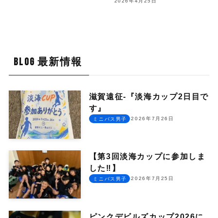
2026年4月25日
BLOG 最新情報
滋賀遠征-『淡海カップ2日目で
す』
2026年7月26日
ミニバス男子
【第3回淡海カップに参加しま
した‼︎】
2026年7月25日
ミニバス男子
ピンクデビルズカップ2026に