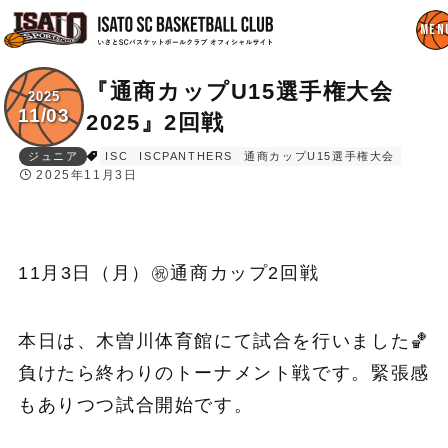
『通商カップU15選手権大会
2025
11/03
2025』2回戦
ジュニア
ISC
ISCPANTHERS
通商カップU15選手権大会
2025年11月3日
11月3日（月）㊗️通商カップ2回戦
本日は、木曽川体育館にて試合を行いました🏀
負けたら終わりのトーナメント戦です。緊張感
もありつつ試合開始です。