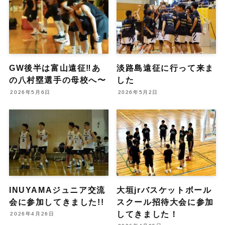
GW後半は富山遠征‼️あ
淡路島遠征に行って来ま
の八村塁選手の母校へ〜
した
2026年5月6日
2026年5月2日
INUYAMAジュニア交流
大垣jrバスケットボール
会に参加してきました!!
スクール招待大会に参加
してきました！
2026年4月26日