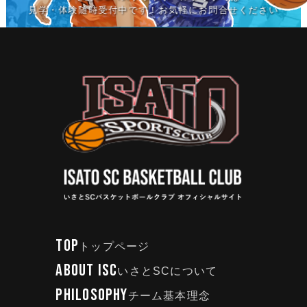
見学・体験随時受付中です！お気軽にお問合せください
TOP
トップページ
ABOUT ISC
いさとSCについて
PHILOSOPHY
チーム基本理念