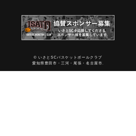
©
いさとSCバスケットボールクラブ
愛知県豊田市・三河・尾張・名古屋市.