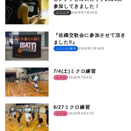
参加してきました！
2026年7月25日
ジュニア
『佐織交歓会に参加させて頂き
ました‼︎』
2026年7月19日
ミニバス男子
7/4(土)ミクロ練習
2026年7月4日
ミクロ
6/27ミクロ練習
2026年6月27日
ミクロ