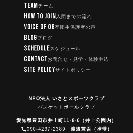
TEAM
チーム
HOW TO JOIN
入団までの流れ
VOICE OF OB
卒団生保護者の声
BLOG
ブログ
SCHEDULE
スケジュール
CONTACT
お問合せ・見学・体験申込
SITE POLICY
サイトポリシー
NPO法人 いさとスポーツクラブ
バスケットボールクラブ
愛知県豊田市井上町11-8-6（井上公園内）
090-4237-2389
渡邉兼吾（携帯）