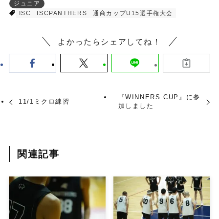
ジュニア
ISC
ISCPANTHERS
通商カップU15選手権大会
よかったらシェアしてね！
『WINNERS CUP』に参
11/1ミクロ練習
加しました
関連記事