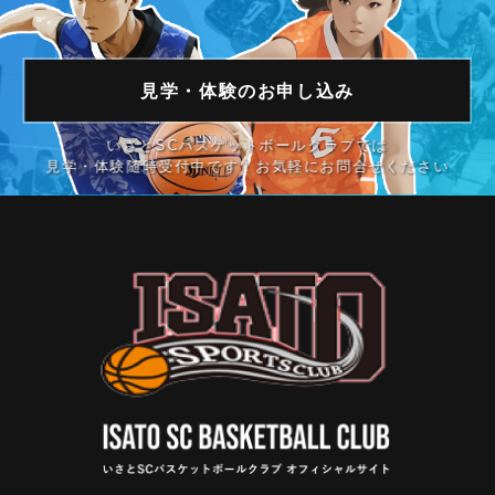
見学・体験の
お申し込み
いさとSCバスケットボールクラブでは
見学・体験随時受付中です！お気軽にお問合せください