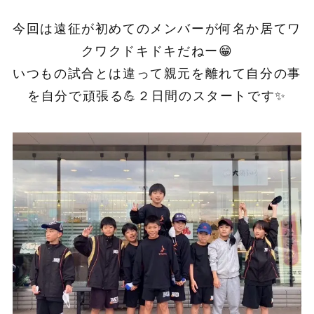
今回は遠征が初めてのメンバーが何名か居てワ
クワクドキドキだねー😁
いつもの試合とは違って親元を離れて自分の事
を自分で頑張る💪２日間のスタートです✨