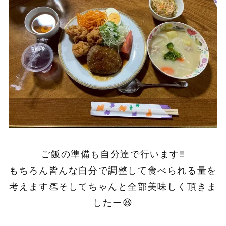
ご飯の準備も自分達で行います‼︎
もちろん皆んな自分で調整して食べられる量を
考えます👏そしてちゃんと全部美味しく頂きま
したー😆