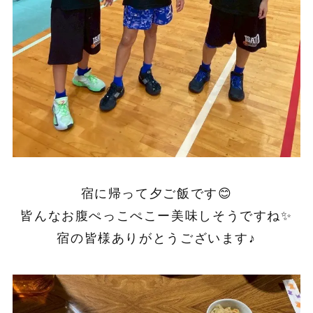
宿に帰って夕ご飯です😊
皆んなお腹ぺっこぺこー美味しそうですね✨
宿の皆様ありがとうございます♪