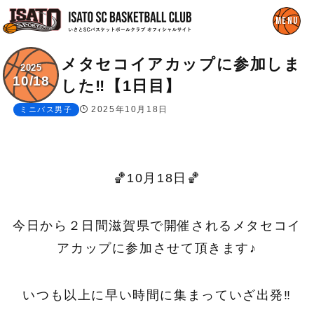
メタセコイアカップに参加しま
2025
10/18
した‼︎【1日目】
2025年10月18日
ミニバス男子
🏀10月18日🏀
今日から２日間滋賀県で開催されるメタセコイ
アカップに参加させて頂きます♪
いつも以上に早い時間に集まっていざ出発‼︎