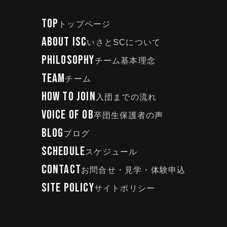
TOP
トップページ
ABOUT ISC
いさとSCについて
PHILOSOPHY
チーム基本理念
TEAM
チーム
HOW TO JOIN
入団までの流れ
VOICE OF OB
卒団生保護者の声
BLOG
ブログ
SCHEDULE
スケジュール
CONTACT
お問合せ・見学・体験申込
SITE POLICY
サイトポリシー