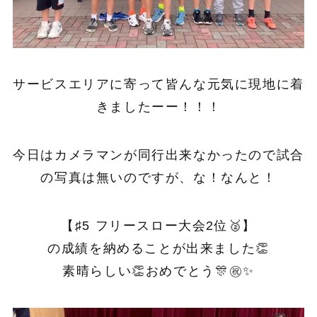
サービスエリアに寄って皆んな元気に現地に着
きましたーー！！！
今日はカメラマンが同行出来なかったので試合
の写真は無いのですが、な！なんと！
【♯5 フリースロー大会2位🥈】
の成績を納めることが出来ました👏
素晴らしい👏おめでとう🎊㊗️✨