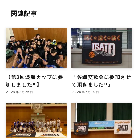
関連記事
【第3回淡海カップに参
『佐織交歓会に参加させ
加しました‼︎】
て頂きました‼︎』
2026年7月25日
2026年7月19日