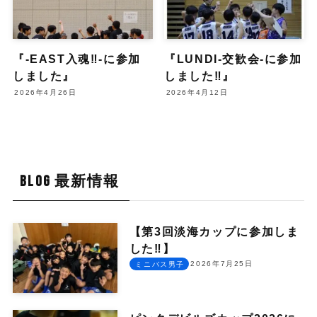
『-EAST入魂‼︎-に参加
『LUNDI-交歓会-に参加
しました』
しました‼︎』
2026年4月26日
2026年4月12日
BLOG 最新情報
【第3回淡海カップに参加しま
した‼︎】
2026年7月25日
ミニバス男子