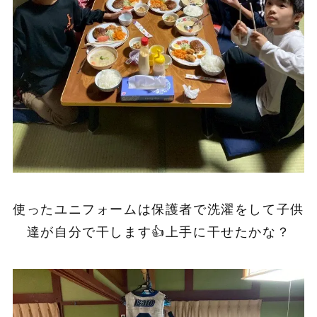
使ったユニフォームは保護者で洗濯をして子供
達が自分で干します👍上手に干せたかな？