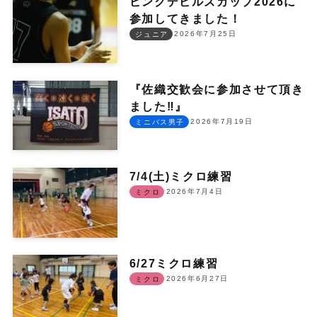
ピンクデビルズカップ2026に
参加してきました！
2026年7月25日
ジュニア
『佐織交歓会に参加させて頂き
ました‼︎』
2026年7月19日
ミニバス男子
7/4(土)ミクロ練習
2026年7月4日
ミクロ
6/27ミクロ練習
2026年6月27日
ミクロ