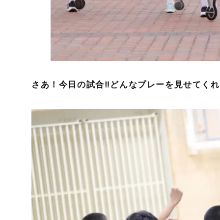
さあ！今日の試合‼︎どんなプレーを見せてく