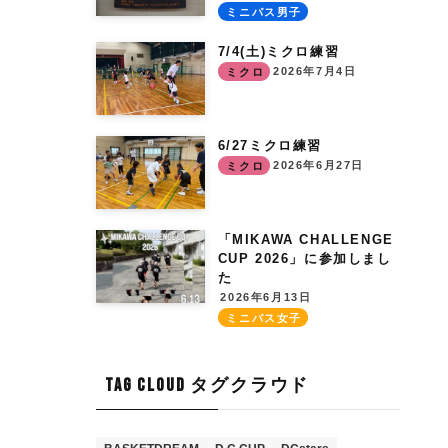
ミニバス男子
7/4(土)ミクロ練習
2026年7月4日
ミクロ
6/27ミクロ練習
2026年6月27日
ミクロ
「MIKAWA CHALLENGE
CUP 2026」に参加しまし
た
2026年6月13日
ミニバス女子
TAG CLOUD タグクラウド