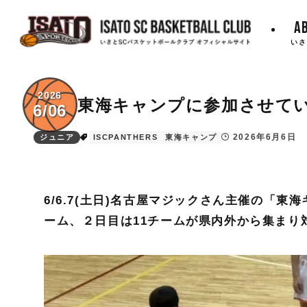
A
いさ
2026
東海キャンプに参加させて
6/06
2026年6月6日
ジュニア
ISCPANTHERS
東海キャンプ
6/6.7(土日)名古屋マジックさん主催の「東
ーム、２日目は11チームが県内外から集まり