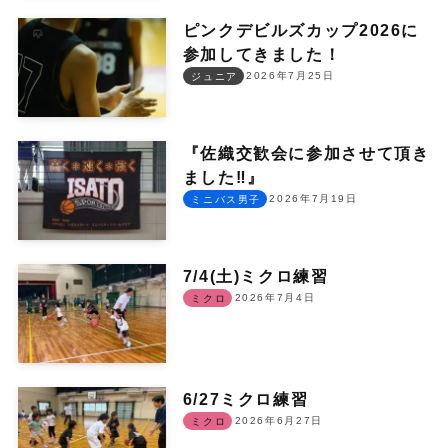
ピンクデビルズカップ2026に
参加してきました！
2026年7月25日
ジュニア
『佐織交歓会に参加させて頂き
ました‼︎』
2026年7月19日
ミニバス男子
7/4(土)ミクロ練習
2026年7月4日
ミクロ
6/27ミクロ練習
2026年6月27日
ミクロ