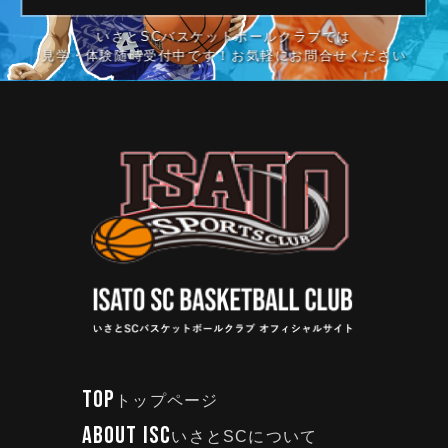
いさとSCバスケットボールクラブでは
見学・体験随時受付中です！お気軽にお問合せください
TOP
トップページ
ABOUT ISC
いさとSCについて