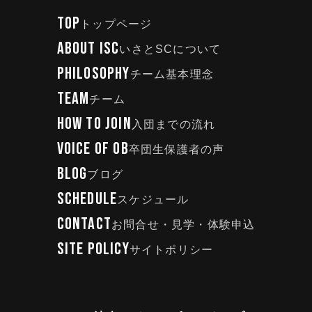
TOP
トップページ
ABOUT ISC
いさとSCについて
PHILOSOPHY
チーム基本理念
TEAM
チーム
HOW TO JOIN
入団までの流れ
VOICE OF OB
卒団生保護者の声
BLOG
ブログ
SCHEDULE
スケジュール
CONTACT
お問合せ・見学・体験申込
SITE POLICY
サイトポリシー