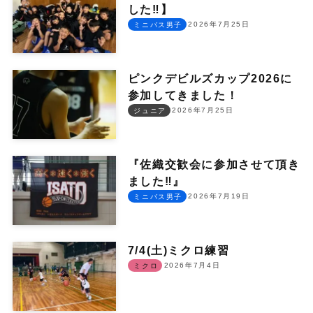
した‼︎】
2026年7月25日
ミニバス男子
ピンクデビルズカップ2026に
参加してきました！
2026年7月25日
ジュニア
『佐織交歓会に参加させて頂き
ました‼︎』
2026年7月19日
ミニバス男子
7/4(土)ミクロ練習
2026年7月4日
ミクロ