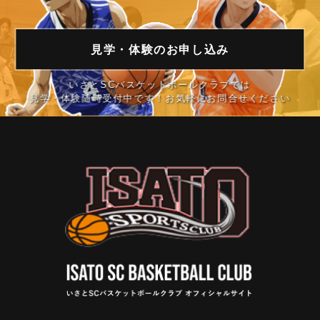
見学・体験の
お申し込み
いさとSCバスケットボールクラブでは
見学・体験随時受付中です！お気軽にお問合せください