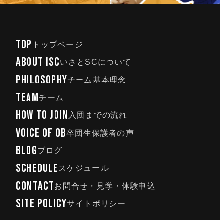
TOP
トップページ
ABOUT ISC
いさとSCについて
PHILOSOPHY
チーム基本理念
TEAM
チーム
HOW TO JOIN
入団までの流れ
VOICE OF OB
卒団生保護者の声
BLOG
ブログ
SCHEDULE
スケジュール
CONTACT
お問合せ・見学・体験申込
SITE POLICY
サイトポリシー