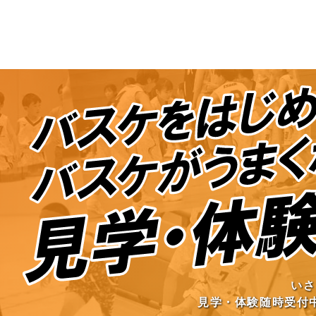
いさ
見学・体験随時受付