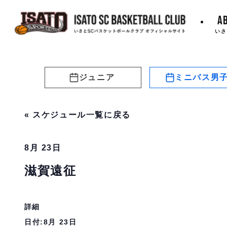
A
いさ
ジュニア
ミニバス男
« スケジュール一覧に戻る
8月 23日
滋賀遠征
詳細
日付:
8月 23日