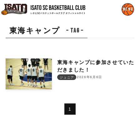
東海キャンプ
– tag –
東海キャンプに参加させていた
だきました！
2026年6月6日
ジュニア
1