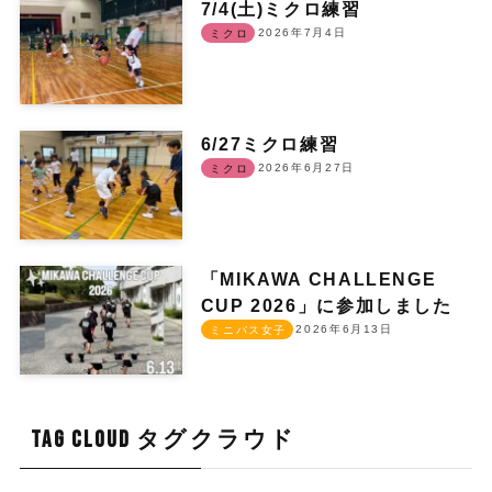
7/4(土)ミクロ練習
2026年7月4日
ミクロ
6/27ミクロ練習
2026年6月27日
ミクロ
「MIKAWA CHALLENGE
CUP 2026」に参加しました
2026年6月13日
ミニバス女子
TAG CLOUD タグクラウド