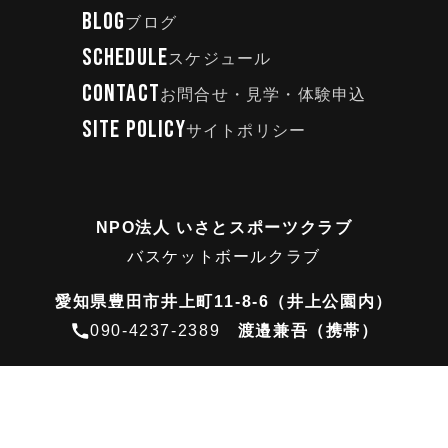
BLOG
ブログ
SCHEDULE
スケジュール
CONTACT
お問合せ・見学・体験申込
SITE POLICY
サイトポリシー
NPO法人 いさとスポーツクラブ
バスケットボールクラブ
愛知県豊田市井上町11-8-6（井上公園内）
090-4237-2389
渡邉兼吾（携帯）