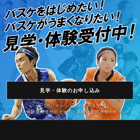
見学・体験の
お申し込み
いさとSCバスケットボールクラブでは
見学・体験随時受付中です！お気軽にお問合せください