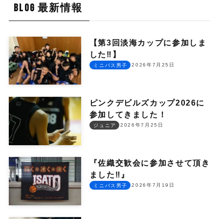
BLOG 最新情報
【第3回淡海カップに参加しま
した‼︎】
2026年7月25日
ミニバス男子
ピンクデビルズカップ2026に
参加してきました！
2026年7月25日
ジュニア
『佐織交歓会に参加させて頂き
ました‼︎』
2026年7月19日
ミニバス男子