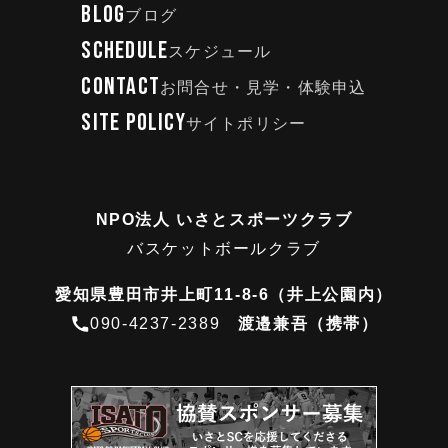
BLOG
ブログ
SCHEDULE
スケジュール
CONTACT
お問合せ・見学・体験申込
SITE POLICY
サイトポリシー
NPO法人 いさとスポーツクラブ
バスケットボールクラブ
愛知県豊田市井上町11-8-6（井上公園内）
090-4237-2389
渡邉兼吾（携帯）