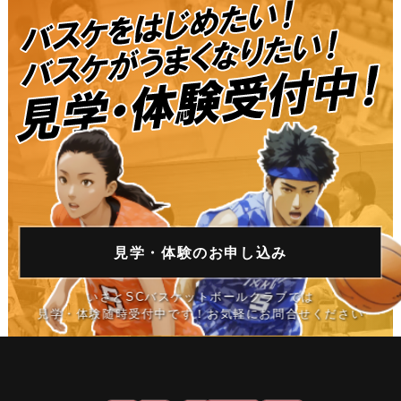
見学・体験の
お申し込み
いさとSCバスケットボールクラブでは
見学・体験随時受付中です！お気軽にお問合せください