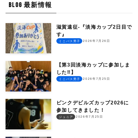
BLOG 最新情報
滋賀遠征-『淡海カップ2日目で
す』
2026年7月26日
ミニバス男子
【第3回淡海カップに参加しま
した‼︎】
2026年7月25日
ミニバス男子
ピンクデビルズカップ2026に
参加してきました！
2026年7月25日
ジュニア