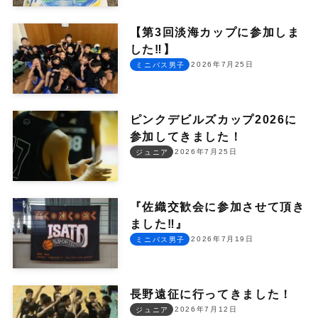
【第3回淡海カップに参加しま
した‼︎】
2026年7月25日
ミニバス男子
ピンクデビルズカップ2026に
参加してきました！
2026年7月25日
ジュニア
『佐織交歓会に参加させて頂き
ました‼︎』
2026年7月19日
ミニバス男子
長野遠征に行ってきました！
2026年7月12日
ジュニア