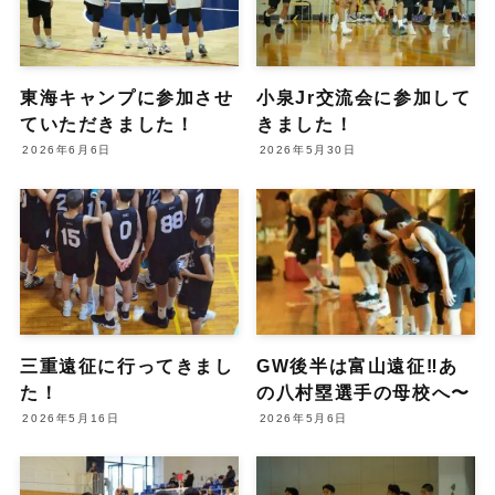
東海キャンプに参加させ
小泉Jr交流会に参加して
ていただきました！
きました！
2026年6月6日
2026年5月30日
三重遠征に行ってきまし
GW後半は富山遠征‼️あ
た！
の八村塁選手の母校へ〜
2026年5月16日
2026年5月6日