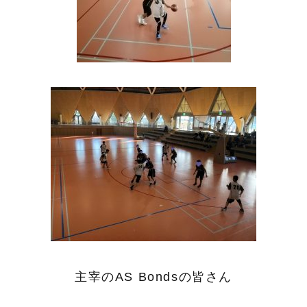
主宰のAS Bondsの皆さん