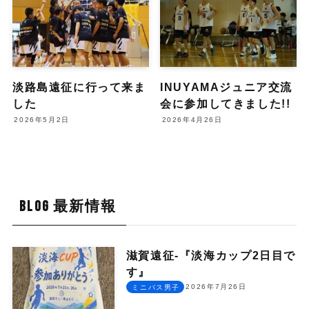
淡路島遠征に行って来ま
INUYAMAジュニア交流
した
会に参加してきました!!
2026年5月2日
2026年4月26日
BLOG 最新情報
滋賀遠征-『淡海カップ2日目で
す』
2026年7月26日
ミニバス男子