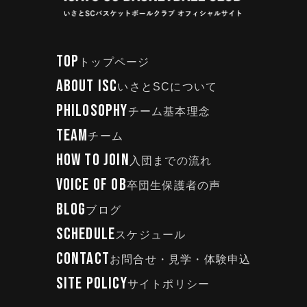
TOP
トップページ
ABOUT ISC
いさとSCについて
PHILOSOPHY
チーム基本理念
TEAM
チーム
HOW TO JOIN
入団までの流れ
VOICE OF OB
卒団生保護者の声
BLOG
ブログ
SCHEDULE
スケジュール
CONTACT
お問合せ・見学・体験申込
SITE POLICY
サイトポリシー