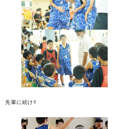
先輩に続け‼️