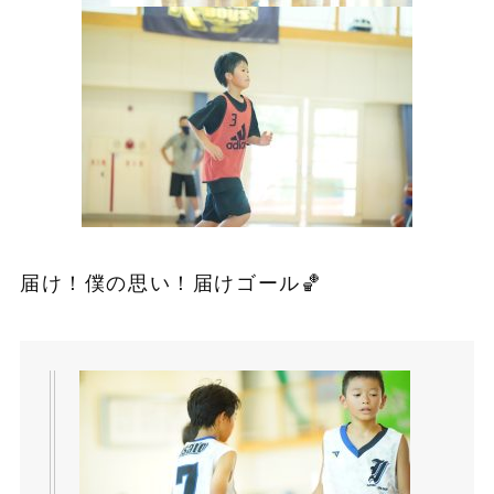
届け！僕の思い！届けゴール🏀