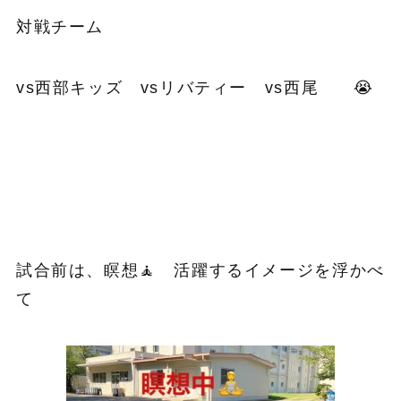
対戦チーム
vs西部キッズ vsリバティー vs西尾 😭
試合前は、瞑想🧘 活躍するイメージを浮かべ
て