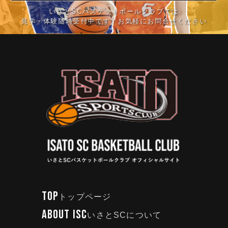
いさとSCバスケットボールクラブでは
見学・体験随時受付中です！お気軽にお問合せください
TOP
トップページ
ABOUT ISC
いさとSCについて