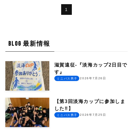
1
BLOG 最新情報
滋賀遠征-『淡海カップ2日目で
す』
2026年7月26日
ミニバス男子
【第3回淡海カップに参加しま
した‼︎】
2026年7月25日
ミニバス男子