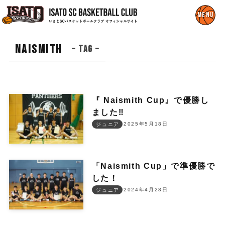
Naismith
– tag –
『 Naismith Cup』で優勝し
ました‼︎
2025年5月18日
ジュニア
「Naismith Cup」で準優勝で
した！
2024年4月28日
ジュニア