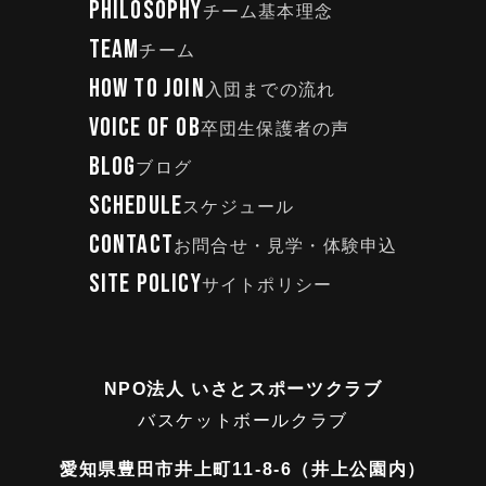
PHILOSOPHY
チーム基本理念
TEAM
チーム
HOW TO JOIN
入団までの流れ
VOICE OF OB
卒団生保護者の声
BLOG
ブログ
SCHEDULE
スケジュール
CONTACT
お問合せ・見学・体験申込
SITE POLICY
サイトポリシー
NPO法人 いさとスポーツクラブ
バスケットボールクラブ
愛知県豊田市井上町11-8-6（井上公園内）