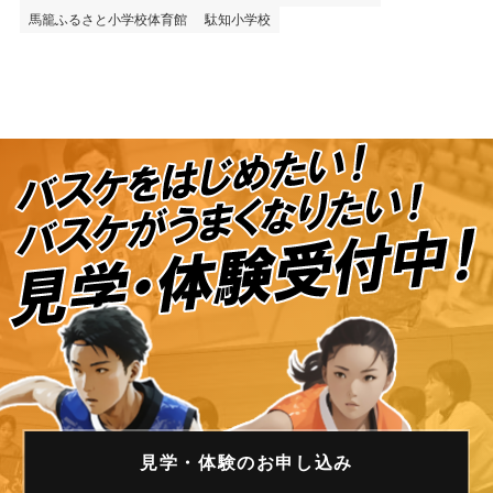
馬籠ふるさと小学校体育館
駄知小学校
見学・体験の
お申し込み