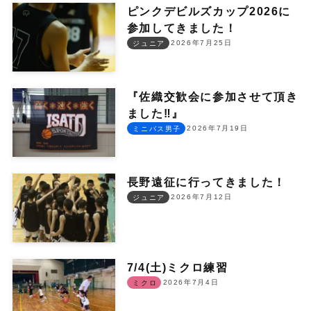
ピンクデビルズカップ2026に
参加してきました！
2026年7月25日
ジュニア
『佐織交歓会に参加させて頂き
ました‼︎』
2026年7月19日
ミニバス男子
長野遠征に行ってきました！
2026年7月12日
ジュニア
7/4(土)ミクロ練習
2026年7月4日
ミクロ