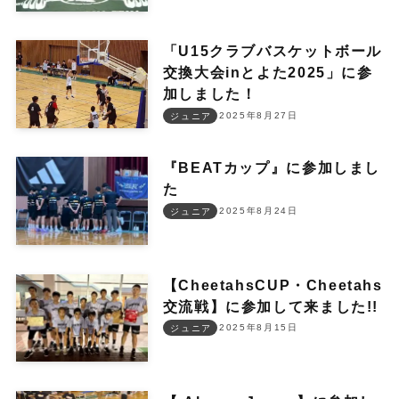
「U15クラブバスケットボール
交換大会inとよた2025」に参
加しました！
2025年8月27日
ジュニア
『BEATカップ』に参加しまし
た
2025年8月24日
ジュニア
【CheetahsCUP・Cheetahs
交流戦】に参加して来ました!!
2025年8月15日
ジュニア