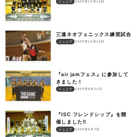
2025年10月13日
ジュニア
三遠ネオフェニックス練習試合
2025年10月12日
ジュニア
『air jamフェス』に参加して
きました！
2025年9月21日
ジュニア
『ISC フレンドシップ』を開
催しました‼︎
2025年9月7日
ジュニア