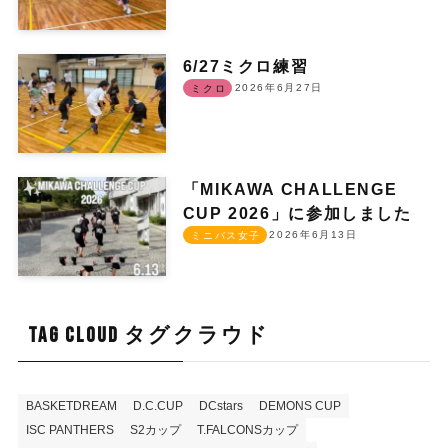
6/27ミクロ練習
2026年6月27日
ミクロ
「MIKAWA CHALLENGE
CUP 2026」に参加しました
2026年6月13日
ミニバス女子
TAG CLOUD タグクラウド
BASKETDREAM
D.C.CUP
DCstars
DEMONS CUP
ISC PANTHERS
S2カップ
T.FALCONSカップ