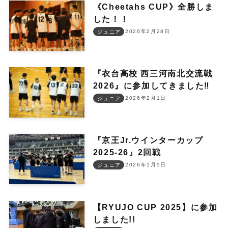
《Cheetahs CUP》全勝しま
した！！
2026年2月28日
ジュニア
『衣台高校 西三河南北交流戦
2026』に参加してきました‼︎
2026年2月1日
ジュニア
『京王Jr.ウインターカップ
2025-26』2回戦
2026年1月5日
ジュニア
【RYUJO CUP 2025】に参加
しました!!