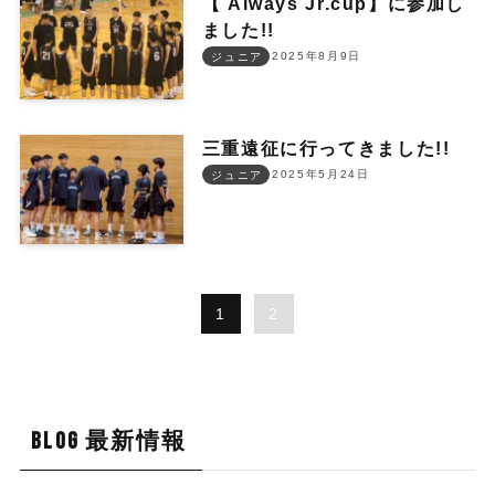
【 Always Jr.cup】に参加し
ました!!
2025年8月9日
ジュニア
三重遠征に行ってきました!!
2025年5月24日
ジュニア
1
2
BLOG 最新情報