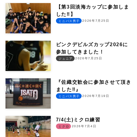
【第3回淡海カップに参加しま
した‼︎】
2026年7月25日
ミニバス男子
ピンクデビルズカップ2026に
参加してきました！
2026年7月25日
ジュニア
『佐織交歓会に参加させて頂き
ました‼︎』
2026年7月19日
ミニバス男子
7/4(土)ミクロ練習
2026年7月4日
ミクロ