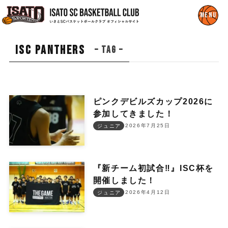
ISC PANTHERS
– tag –
ピンクデビルズカップ2026に
参加してきました！
2026年7月25日
ジュニア
『新チーム初試合‼︎』ISC杯を
開催しました！
2026年4月12日
ジュニア