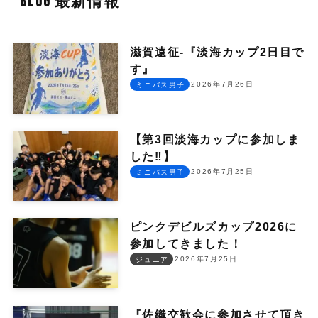
BLOG 最新情報
滋賀遠征-『淡海カップ2日目で
す』
2026年7月26日
ミニバス男子
【第3回淡海カップに参加しま
した‼︎】
2026年7月25日
ミニバス男子
ピンクデビルズカップ2026に
参加してきました！
2026年7月25日
ジュニア
『佐織交歓会に参加させて頂き