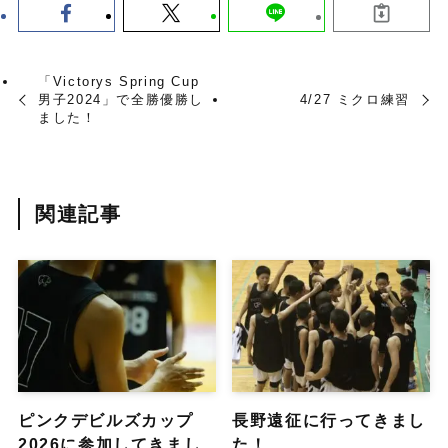
「Victorys Spring Cup
男子2024」で全勝優勝し
4/27 ミクロ練習
ました！
関連記事
ピンクデビルズカップ
長野遠征に行ってきまし
2026に参加してきまし
た！