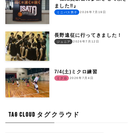
ました‼︎』
2026年7月19日
ミニバス男子
長野遠征に行ってきました！
2026年7月12日
ジュニア
7/4(土)ミクロ練習
2026年7月4日
ミクロ
TAG CLOUD タグクラウド