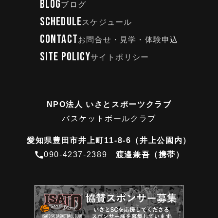
BLOG
ブログ
SCHEDULE
スケジュール
CONTACT
お問合せ・見学・体験申込
SITE POLICY
サイトポリシー
NPO法人 いさとスポーツクラブ
バスケットボールクラブ
愛知県豊田市井上町11-8-6（井上公園内）
090-4237-2389
渡邉兼吾（携帯）