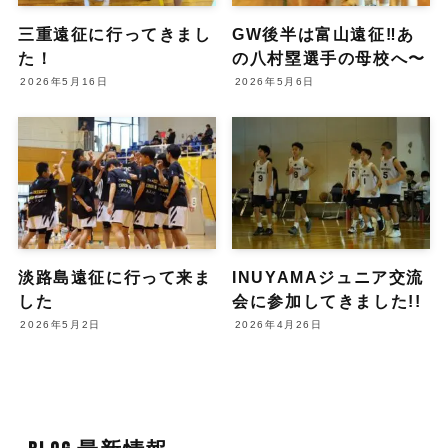
三重遠征に行ってきまし
GW後半は富山遠征‼️あ
た！
の八村塁選手の母校へ〜
2026年5月16日
2026年5月6日
淡路島遠征に行って来ま
INUYAMAジュニア交流
した
会に参加してきました!!
2026年5月2日
2026年4月26日