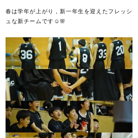
春は学年が上がり，新一年生を迎えたフレッシ
ュな新チームです☺️🌸