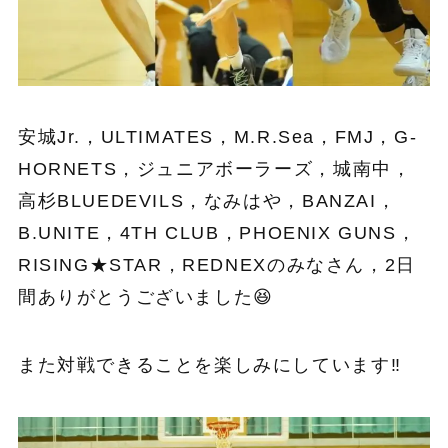
安城Jr.，ULTIMATES，M.R.Sea，FMJ，G-
HORNETS，ジュニアボーラーズ，城南中，
高杉BLUEDEVILS，なみはや，BANZAI，
B.UNITE，4TH CLUB，PHOENIX GUNS，
RISING★STAR，REDNEXのみなさん，2日
間ありがとうございました😆
また対戦できることを楽しみにしています‼︎