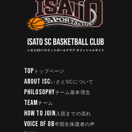
TOP
トップページ
ABOUT ISC
いさとSCについて
PHILOSOPHY
チーム基本理念
TEAM
チーム
HOW TO JOIN
入団までの流れ
VOICE OF OB
卒団生保護者の声