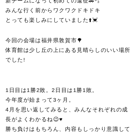
新チームになって初めての遠征🚗³₃
みんな行く前からワクワクドキドキ
とっても楽しみにしていました⬆️💓
今回の会場は福井県敦賀市🌳
体育館は少し丘の上にある見晴らしのいい場所
でした!
1日目は1勝2敗。2日目は1勝1敗。
今年度が始まって3ヶ月。
4月を思い返してみると、みんなそれぞれの成
長がよくわかるね😉♥️
勝ち負けはもちろん、内容もしっかり意識して