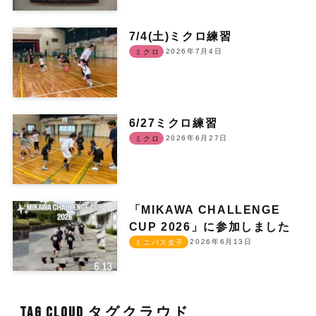
7/4(土)ミクロ練習
2026年7月4日
ミクロ
6/27ミクロ練習
2026年6月27日
ミクロ
「MIKAWA CHALLENGE
CUP 2026」に参加しました
2026年6月13日
ミニバス女子
TAG CLOUD タグクラウド