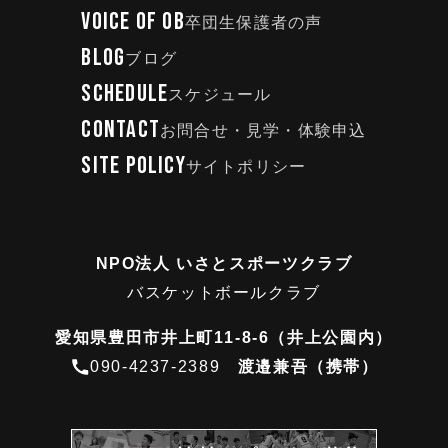
VOICE OF OB
卒団生保護者の声
BLOG
ブログ
SCHEDULE
スケジュール
CONTACT
お問合せ・見学・体験申込
SITE POLICY
サイトポリシー
NPO法人 いさとスポーツクラブ
バスケットボールクラブ
愛知県豊田市井上町11-8-6（井上公園内）
090-4237-2389
渡邉兼吾（携帯）