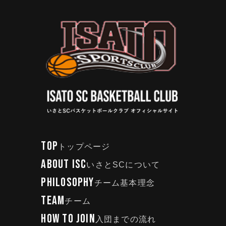
TOP
トップページ
ABOUT ISC
いさとSCについて
PHILOSOPHY
チーム基本理念
TEAM
チーム
HOW TO JOIN
入団までの流れ