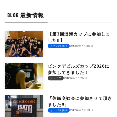
BLOG 最新情報
【第3回淡海カップに参加しま
した‼︎】
2026年7月25日
ミニバス男子
ピンクデビルズカップ2026に
参加してきました！
2026年7月25日
ジュニア
『佐織交歓会に参加させて頂き
ました‼︎』
2026年7月19日
ミニバス男子