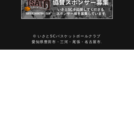
©
いさとSCバスケットボールクラブ
愛知県豊田市・三河・尾張・名古屋市.