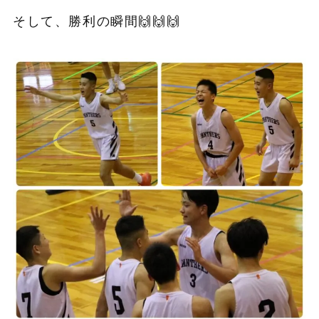
そして、勝利の瞬間🙌🙌🙌