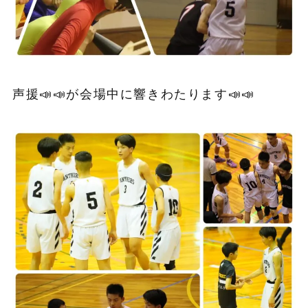
声援📣📣が会場中に響きわたります📣📣