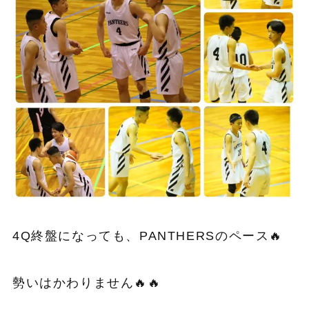
4Q終盤になっても、PANTHERSのペース🔥
勢いはかわりません🔥🔥