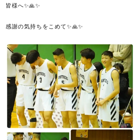
皆様へ✨🙏✨
感謝の気持ちをこめて✨🙏✨