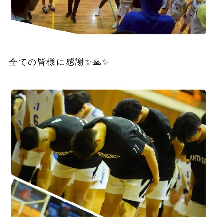
全ての皆様に感謝✨🙏✨