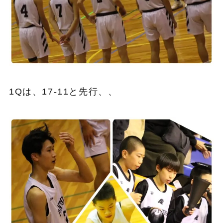
1Qは、17-11と先行、、