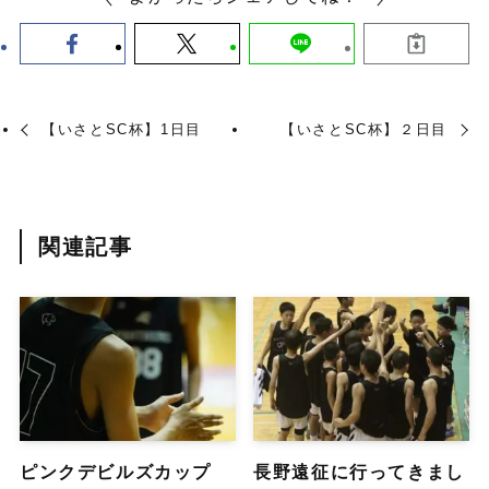
【いさとSC杯】1日目
【いさとSC杯】２日目
関連記事
ピンクデビルズカップ
長野遠征に行ってきまし