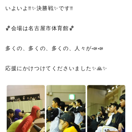
いよいよ‼️✨決勝戦✨です‼️
🏀会場は名古屋市体育館🏀
多くの、多くの、多くの、人々が📣📣
応援にかけつけてくださいました✨🙏✨