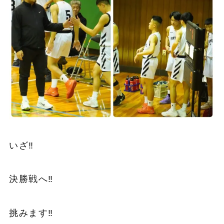
いざ‼️
決勝戦へ‼️
挑みます‼️