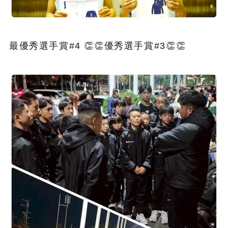
最優秀選手賞#4 👏👏優秀選手賞#3👏👏