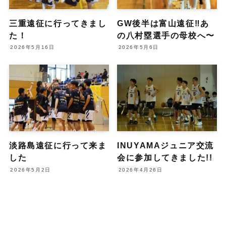
三重遠征に行ってきまし
GW後半は富山遠征‼️あ
た！
の八村塁選手の母校へ〜
2026年5月16日
2026年5月6日
淡路島遠征に行って来ま
INUYAMAジュニア交流
した
会に参加してきました!!
2026年5月2日
2026年4月26日