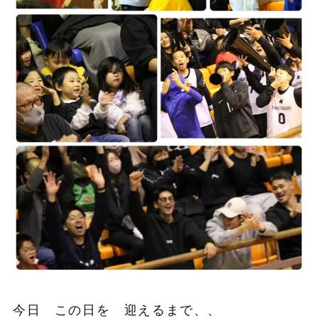
今日 この日を 迎えるまで、、