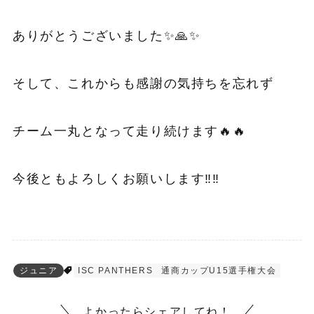
ありがとうございました✨🙏✨
そして、これからも感謝の気持ちを忘れず
チーム一丸となって走り続けます🔥🔥
今後ともよろしくお願いします‼️‼️
ジュニア
ISC PANTHERS
通商カップU15選手権大会
よかったらシェアしてね！