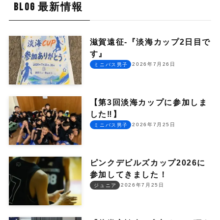
BLOG 最新情報
滋賀遠征-『淡海カップ2日目で
す』
2026年7月26日
ミニバス男子
【第3回淡海カップに参加しま
した‼︎】
2026年7月25日
ミニバス男子
ピンクデビルズカップ2026に
参加してきました！
2026年7月25日
ジュニア