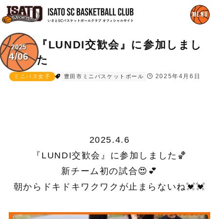
『LUNDI交歓会』に参加しまし
2025
4/06
た
2025年4月6日
ミニバス女子
豊田市ミニバスケットボール
2025.4.6
『LUNDI交歓会』に参加しました🏀
新チーム初の試合😍💕
朝からドキドキワクワクが止まらないね💓💓