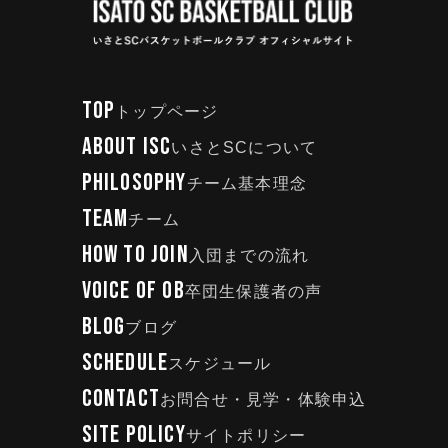
TOP
トップページ
ABOUT ISC
いさとSCについて
PHILOSOPHY
チーム基本理念
TEAM
チーム
HOW TO JOIN
入団までの流れ
VOICE OF OB
卒団生保護者の声
BLOG
ブログ
SCHEDULE
スケジュール
CONTACT
お問合せ・見学・体験申込
SITE POLICY
サイトポリシー