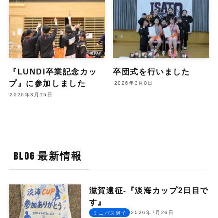
『LUNDI卒業記念カッ
卒団式を行いました
プ』に参加しました
2026年3月8日
2026年3月15日
BLOG 最新情報
滋賀遠征-『淡海カップ2日目で
す』
2026年7月26日
ミニバス男子