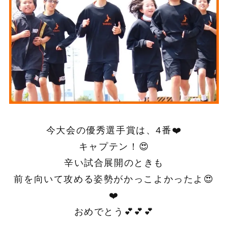
今大会の優秀選手賞は、4番❤️
キャプテン！😍
辛い試合展開のときも
前を向いて攻める姿勢がかっこよかったよ😍
❤️
おめでとう💕💕💕