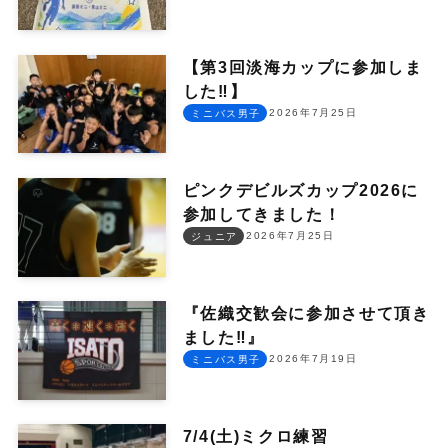
【第3回淡海カップに参加しま
した‼︎】
2026年7月25日
ミニバス男子
ピンクデビルズカップ2026に
参加してきました！
2026年7月25日
ジュニア
『佐織交歓会に参加させて頂き
ました‼︎』
2026年7月19日
ミニバス男子
7/4(土)ミクロ練習