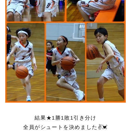
結果★1勝1敗1引き分け
全員がシュートを決めました✌️💓