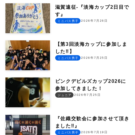
滋賀遠征-『淡海カップ2日目で
す』
2026年7月26日
ミニバス男子
【第3回淡海カップに参加しま
した‼︎】
2026年7月25日
ミニバス男子
ピンクデビルズカップ2026に
参加してきました！
2026年7月25日
ジュニア
『佐織交歓会に参加させて頂き
ました‼︎』
2026年7月19日
ミニバス男子