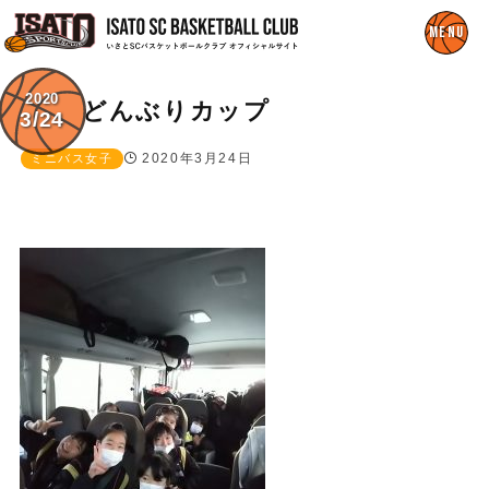
2020
どんぶりカップ
3/24
2020年3月24日
ミニバス女子