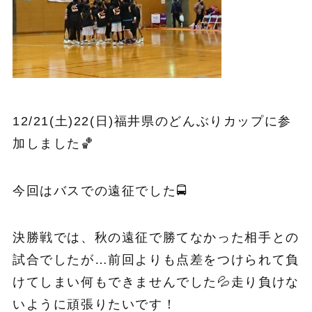
12/21(土)22(日)福井県のどんぶりカップに参
加しました🏀
今回はバスでの遠征でした🚍
決勝戦では、秋の遠征で勝てなかった相手との
試合でしたが…前回よりも点差をつけられて負
けてしまい何もできませんでした💦走り負けな
いように頑張りたいです！