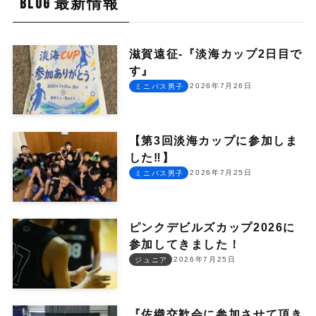
BLOG 最新情報
滋賀遠征-『淡海カップ2日目で
す』
2026年7月26日
ミニバス男子
【第3回淡海カップに参加しま
した‼︎】
2026年7月25日
ミニバス男子
ピンクデビルズカップ2026に
参加してきました！
2026年7月25日
ジュニア
『佐織交歓会に参加させて頂き