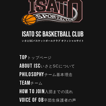
TOP
トップページ
ABOUT ISC
いさとSCについて
PHILOSOPHY
チーム基本理念
TEAM
チーム
HOW TO JOIN
入団までの流れ
VOICE OF OB
卒団生保護者の声