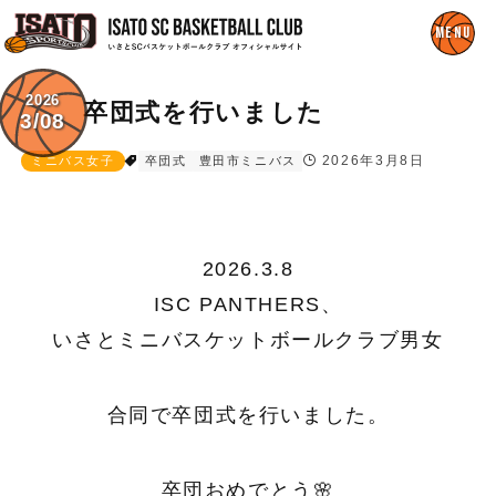
2026
卒団式を行いました
3/08
2026年3月8日
ミニバス女子
卒団式
豊田市ミニバス
2026.3.8
ISC PANTHERS、
いさとミニバスケットボールクラブ男女
合同で卒団式を行いました。
卒団おめでとう🌸