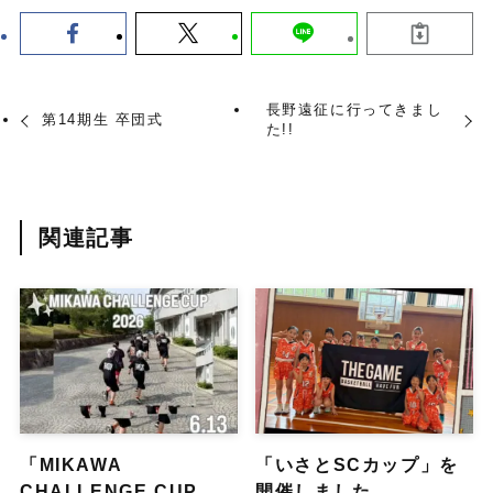
長野遠征に行ってきまし
第14期生 卒団式
た!!
関連記事
「MIKAWA
「いさとSCカップ」を
CHALLENGE CUP
開催しました