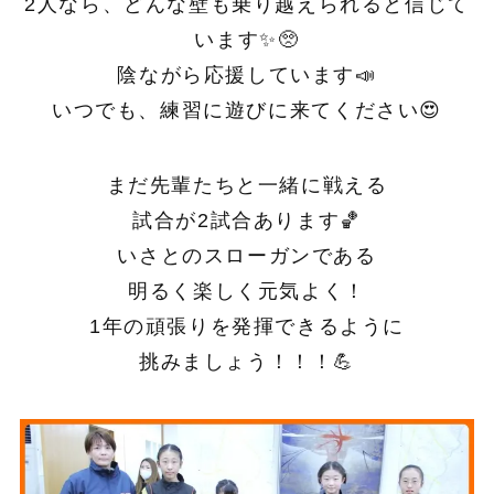
2人なら、どんな壁も乗り越えられると信じて
います✨🥺
陰ながら応援しています📣
いつでも、練習に遊びに来てください😍
まだ先輩たちと一緒に戦える
試合が2試合あります🏀
いさとのスローガンである
明るく楽しく元気よく！
1年の頑張りを発揮できるように
挑みましょう！！！💪