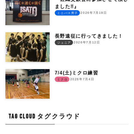
ました‼︎』
2026年7月19日
ミニバス男子
長野遠征に行ってきました！
2026年7月12日
ジュニア
7/4(土)ミクロ練習
2026年7月4日
ミクロ
TAG CLOUD タグクラウド