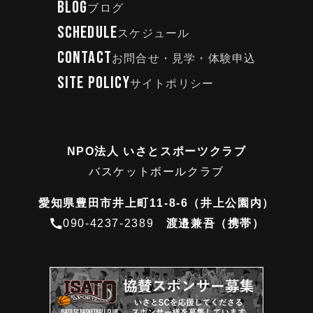
BLOG
ブログ
SCHEDULE
スケジュール
CONTACT
お問合せ・見学・体験申込
SITE POLICY
サイトポリシー
NPO法人 いさとスポーツクラブ
バスケットボールクラブ
愛知県豊田市井上町11-8-6（井上公園内）
090-4237-2389
渡邉兼吾（携帯）