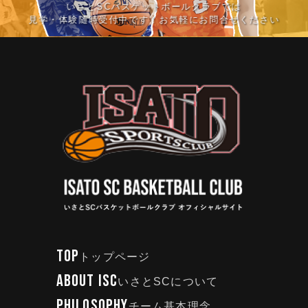
いさとSCバスケットボールクラブでは
見学・体験随時受付中です！お気軽にお問合せください
TOP
トップページ
ABOUT ISC
いさとSCについて
PHILOSOPHY
チーム基本理念