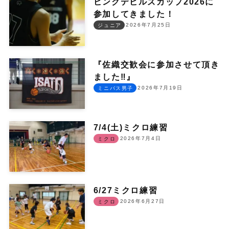
ピンクデビルズカップ2026に
参加してきました！
2026年7月25日
ジュニア
『佐織交歓会に参加させて頂き
ました‼︎』
2026年7月19日
ミニバス男子
7/4(土)ミクロ練習
2026年7月4日
ミクロ
6/27ミクロ練習
2026年6月27日
ミクロ