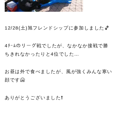
12/28(土)旭フレンドシップに参加しました🏀
4ﾁｰﾑのリーグ戦でしたが、なかなか接戦で勝
ちきれなかったりと4位でした…
お昼は外で食べましたが、風が強くみんな寒い
顔です🥶
ありがとうございました❗