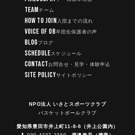
TEAM
チーム
HOW TO JOIN
入団までの流れ
VOICE OF OB
卒団生保護者の声
BLOG
ブログ
SCHEDULE
スケジュール
CONTACT
お問合せ・見学・体験申込
SITE POLICY
サイトポリシー
NPO法人 いさとスポーツクラブ
バスケットボールクラブ
愛知県豊田市井上町11-8-6（井上公園内）