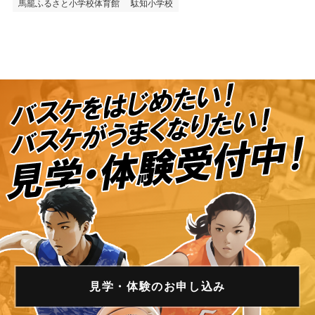
馬籠ふるさと小学校体育館
駄知小学校
見学・体験の
お申し込み