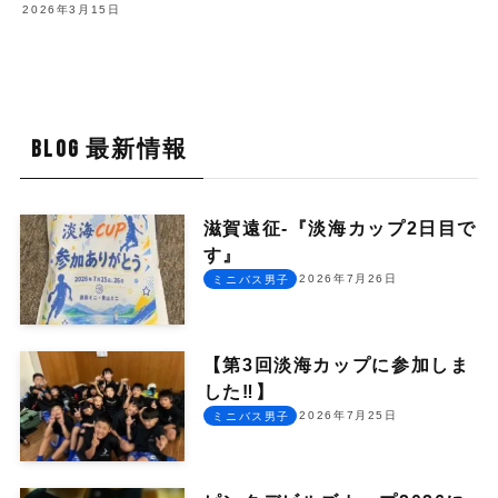
2026年3月15日
BLOG 最新情報
滋賀遠征-『淡海カップ2日目で
す』
2026年7月26日
ミニバス男子
【第3回淡海カップに参加しま
した‼︎】
2026年7月25日
ミニバス男子