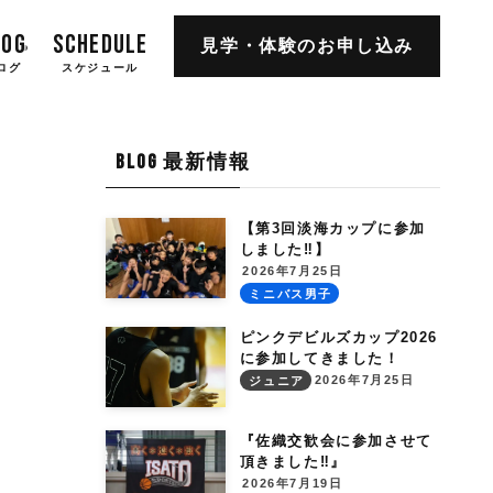
LOG
SCHEDULE
見学・体験の
お申し込み
ログ
スケジュール
BLOG 最新情報
【第3回淡海カップに参加
しました‼︎】
2026年7月25日
ミニバス男子
ピンクデビルズカップ2026
に参加してきました！
2026年7月25日
ジュニア
『佐織交歓会に参加させて
頂きました‼︎』
2026年7月19日