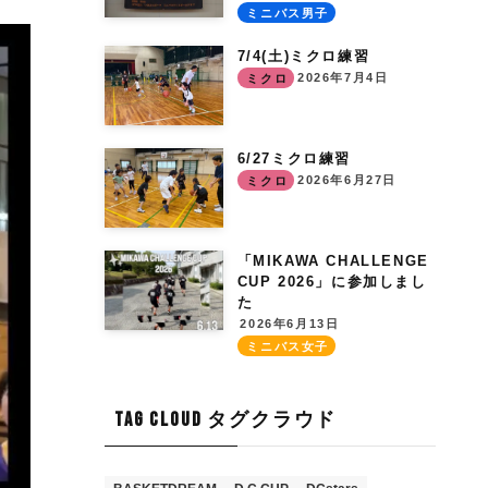
ミニバス男子
7/4(土)ミクロ練習
2026年7月4日
ミクロ
6/27ミクロ練習
2026年6月27日
ミクロ
「MIKAWA CHALLENGE
CUP 2026」に参加しまし
た
2026年6月13日
ミニバス女子
TAG CLOUD タグクラウド