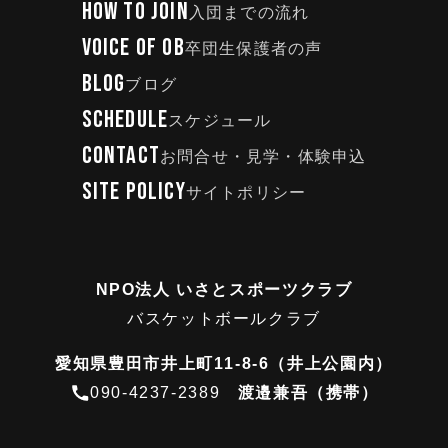
HOW TO JOIN
入団までの流れ
VOICE OF OB
卒団生保護者の声
BLOG
ブログ
SCHEDULE
スケジュール
CONTACT
お問合せ・見学・体験申込
SITE POLICY
サイトポリシー
NPO法人 いさとスポーツクラブ
バスケットボールクラブ
愛知県豊田市井上町11-8-6（井上公園内）
090-4237-2389
渡邉兼吾（携帯）