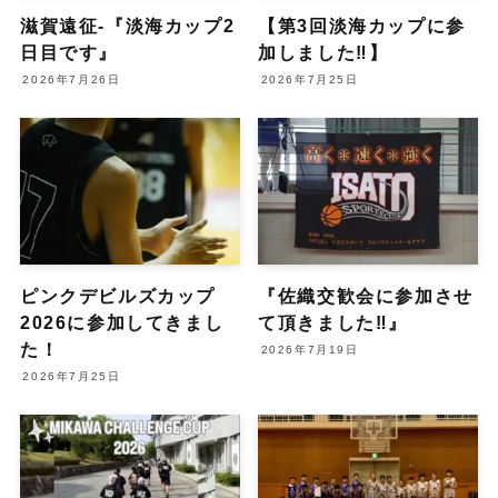
滋賀遠征-『淡海カップ2
【第3回淡海カップに参
日目です』
加しました‼︎】
2026年7月26日
2026年7月25日
ピンクデビルズカップ
『佐織交歓会に参加させ
2026に参加してきまし
て頂きました‼︎』
た！
2026年7月19日
2026年7月25日