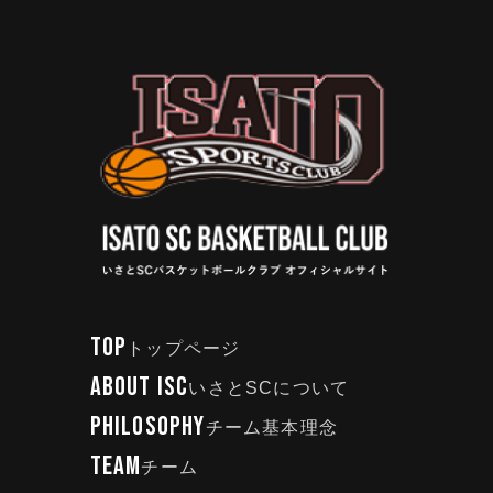
TOP
トップページ
ABOUT ISC
いさとSCについて
PHILOSOPHY
チーム基本理念
TEAM
チーム