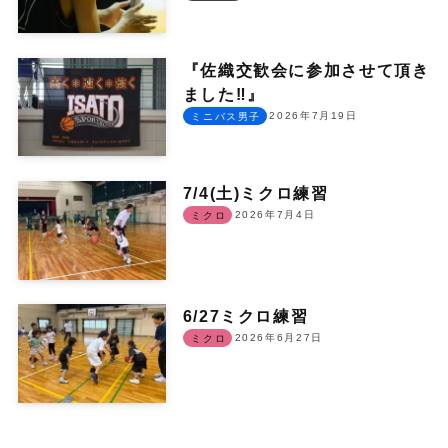
『佐織交歓会に参加させて頂き
ました‼︎』
2026年7月19日
ミニバス男子
7/4(土)ミクロ練習
2026年7月4日
ミクロ
6/27ミクロ練習
2026年6月27日
ミクロ