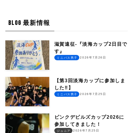
BLOG 最新情報
滋賀遠征-『淡海カップ2日目で
す』
2026年7月26日
ミニバス男子
【第3回淡海カップに参加しま
した‼︎】
2026年7月25日
ミニバス男子
ピンクデビルズカップ2026に
参加してきました！
2026年7月25日
ジュニア