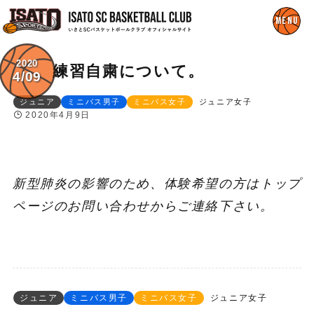
2020
練習自粛について。
4/09
ジュニア
ミニバス男子
ミニバス女子
ジュニア女子
2020年4月9日
新型肺炎の影響のため、体験希望の方はトップ
ページのお問い合わせからご連絡下さい。
ジュニア
ミニバス男子
ミニバス女子
ジュニア女子