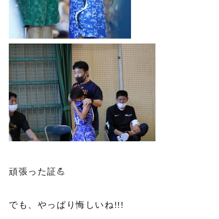
頑張った証💪
でも、やっぱり悔しいね!!!