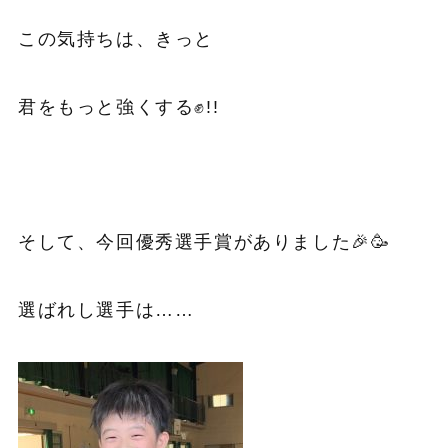
この気持ちは、きっと
君をもっと強くする✊!!
そして、今回優秀選手賞がありました🎉🥳
選ばれし選手は……