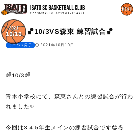
2021
🏀10/3VS森東 練習試合🏀
10/10
2021年10月10日
ミニバス男子
🌈10/3🌈
青木小学校にて、森東さんとの練習試合が行わ
れました✨
今回は3.4.5年生メインの練習試合です😊💪