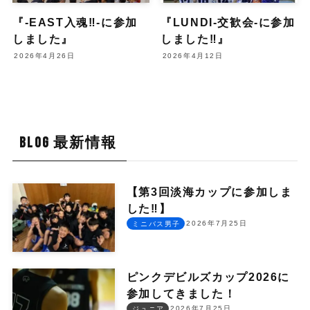
『-EAST入魂‼︎-に参加
『LUNDI-交歓会-に参加
しました』
しました‼︎』
2026年4月26日
2026年4月12日
BLOG 最新情報
【第3回淡海カップに参加しま
した‼︎】
2026年7月25日
ミニバス男子
ピンクデビルズカップ2026に
参加してきました！
2026年7月25日
ジュニア