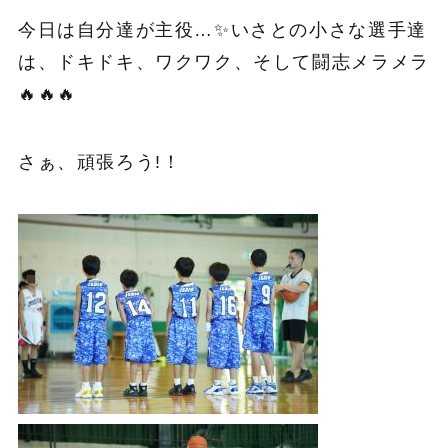
今日は自分達が主役…✨いさとの小さな選手達
は、ドキドキ、ワクワク、そして闘志メラメラ
🔥🔥🔥
さぁ、頑張ろう!！