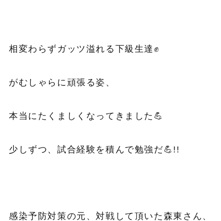
相変わらずガッツ溢れる下級生達✊
がむしゃらに頑張る姿、
本当にたくましくなってきました💪
少しずつ、試合経験を積んで勉強だ💪!!
感染予防対策の元、対戦して頂いた森東さん、