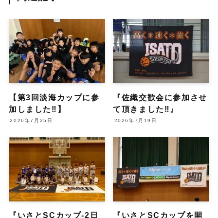
【第3回淡海カップに参
『佐織交歓会に参加させ
加しました‼︎】
て頂きました‼︎』
2026年7月25日
2026年7月19日
『いさとSCカップ-2日
『いさとSCカップを開