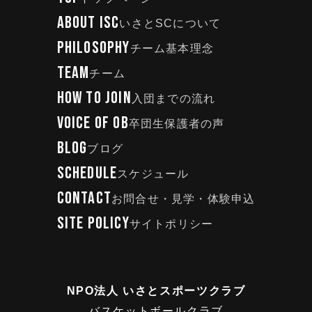
ABOUT ISC
いさとSCについて
PHILOSOPHY
チーム基本理念
TEAM
チーム
HOW TO JOIN
入団までの流れ
VOICE OF OB
卒団生保護者の声
BLOG
ブログ
SCHEDULE
スケジュール
CONTACT
お問合せ・見学・体験申込
SITE POLICY
サイトポリシー
NPO法人 いさとスポーツクラブ
バスケットボールクラブ