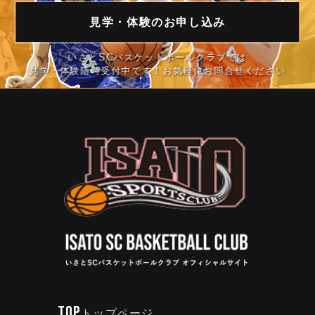
見学・体験の
お申し込み
いさとSCバスケットボールクラブでは
見学・体験随時受付中です！お気軽にお問合せください
TOP
トップページ