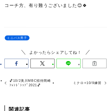
コーチ方、有り難うございました😊🍀
ミニバス男子
よかったらシェアしてね！
🏀10/2美川MBC招待岡崎
ミクロ⭐️10/9練習
ﾌﾚﾝﾄﾞｼｯﾌﾟ2021🏀
関連記事