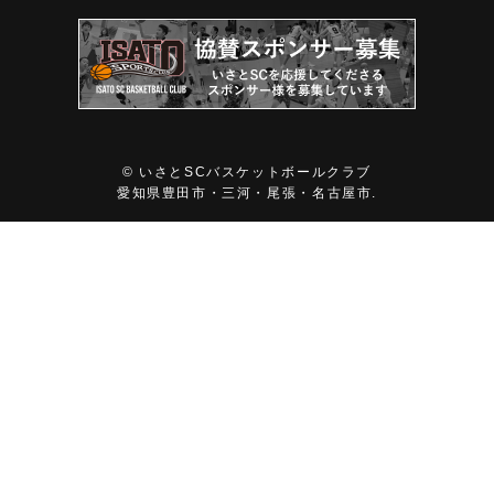
©
いさとSCバスケットボールクラブ
愛知県豊田市・三河・尾張・名古屋市.