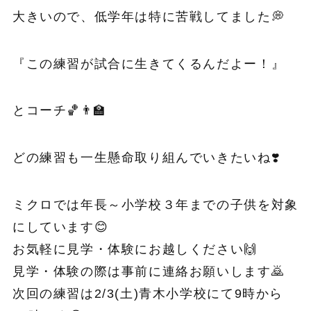
大きいので、低学年は特に苦戦してました💭
『この練習が試合に生きてくるんだよー！』
とコーチ🏀👨‍🏫
どの練習も一生懸命取り組んでいきたいね❣️
ミクロでは年長～小学校３年までの子供を対象
にしています😊
お気軽に見学・体験にお越しください🙌
見学・体験の際は事前に連絡お願いします🙇
次回の練習は2/3(土)青木小学校にて9時から