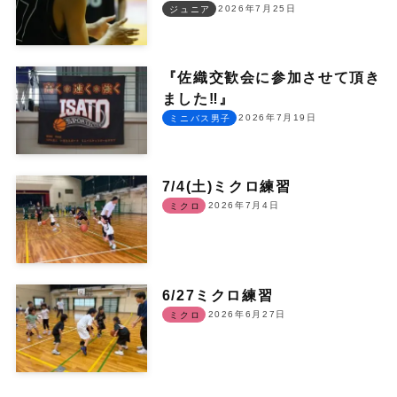
2026年7月25日
ジュニア
『佐織交歓会に参加させて頂き
ました‼︎』
2026年7月19日
ミニバス男子
7/4(土)ミクロ練習
2026年7月4日
ミクロ
6/27ミクロ練習
2026年6月27日
ミクロ