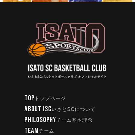
TOP
トップページ
ABOUT ISC
いさとSCについて
PHILOSOPHY
チーム基本理念
TEAM
チーム