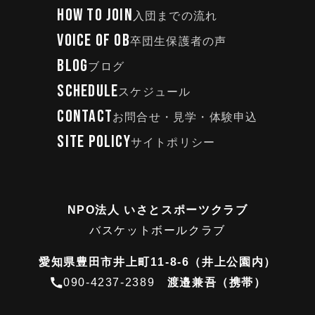
HOW TO JOIN
入団までの流れ
VOICE OF OB
卒団生保護者の声
BLOG
ブログ
SCHEDULE
スケジュール
CONTACT
お問合せ・見学・体験申込
SITE POLICY
サイトポリシー
NPO法人 いさとスポーツクラブ
バスケットボールクラブ
愛知県豊田市井上町11-8-6（井上公園内）
090-4237-2389
渡邉兼吾（携帯）