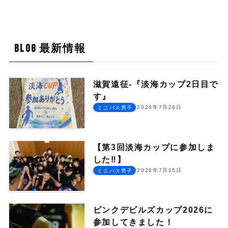
BLOG 最新情報
滋賀遠征-『淡海カップ2日目で
す』
2026年7月26日
ミニバス男子
【第3回淡海カップに参加しま
した‼︎】
2026年7月25日
ミニバス男子
ピンクデビルズカップ2026に
参加してきました！