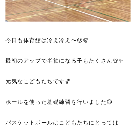
今日も体育館は冷え冷え〜😖🍃
最初のアップで半袖になる子もたくさん👕✨
元気なこどもたちです🏀
ボールを使った基礎練習を行いました😊
バスケットボールはこどもたちにとっては