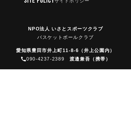
SITE POLICY
サイトポリシー
NPO法人 いさとスポーツクラブ
バスケットボールクラブ
愛知県豊田市井上町11-8-6（井上公園内）
090-4237-2389
渡邉兼吾（携帯）
©
いさとSCバスケットボールクラブ
愛知県豊田市・三河・尾張・名古屋市.