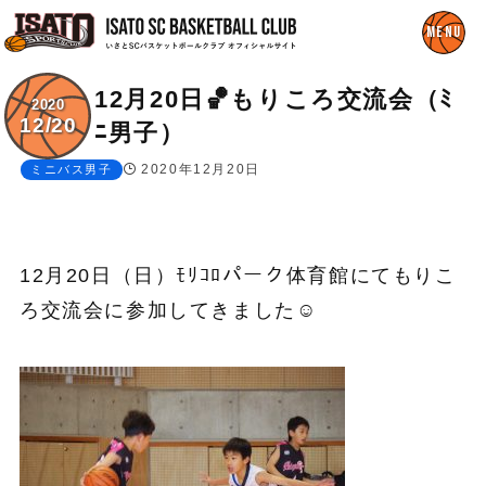
12月20日🏀もりころ交流会（ﾐ
2020
12/20
ﾆ男子）
2020年12月20日
ミニバス男子
12月20日（日）ﾓﾘｺﾛパーク体育館にてもりこ
ろ交流会に参加してきました☺️