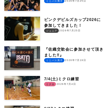
2026年7月25日
ミニバス男子
ピンクデビルズカップ2026に
参加してきました！
2026年7月25日
ジュニア
『佐織交歓会に参加させて頂き
ました‼︎』
2026年7月19日
ミニバス男子
7/4(土)ミクロ練習
2026年7月4日
ミクロ