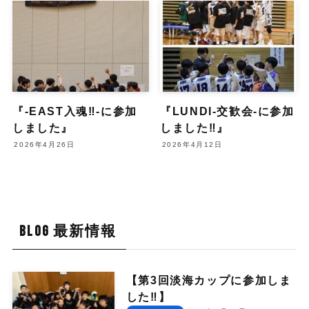
『-EAST入魂‼︎-に参加
『LUNDI-交歓会-に参加
しました』
しました‼︎』
2026年4月26日
2026年4月12日
BLOG 最新情報
【第3回淡海カップに参加しま
した‼︎】