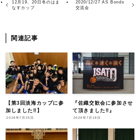
12月19、20日冬のはま
2020/12/27 AS Bonds
なすカップ
交流会
関連記事
【第3回淡海カップに参
『佐織交歓会に参加させ
加しました‼︎】
て頂きました‼︎』
2026年7月25日
2026年7月19日