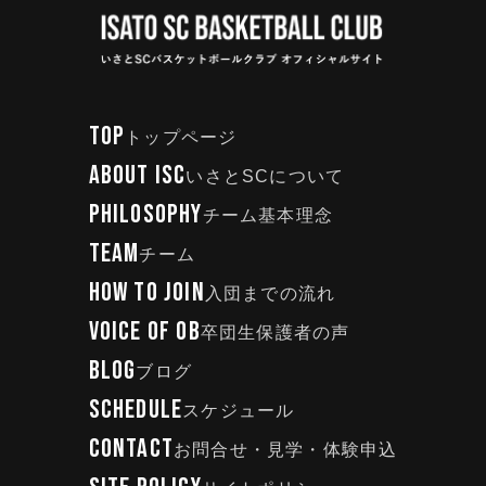
TOP
トップページ
ABOUT ISC
いさとSCについて
PHILOSOPHY
チーム基本理念
TEAM
チーム
HOW TO JOIN
入団までの流れ
VOICE OF OB
卒団生保護者の声
BLOG
ブログ
SCHEDULE
スケジュール
CONTACT
お問合せ・見学・体験申込