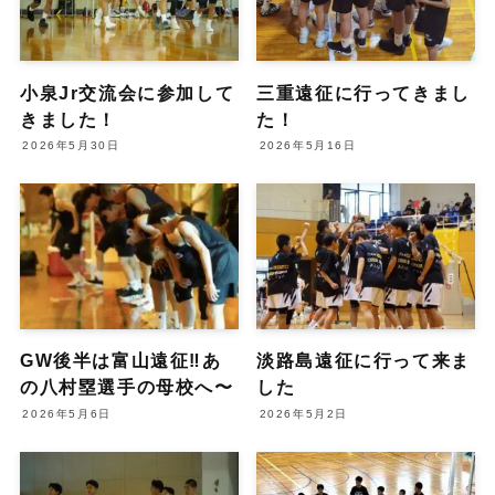
小泉Jr交流会に参加して
三重遠征に行ってきまし
きました！
た！
2026年5月30日
2026年5月16日
GW後半は富山遠征‼️あ
淡路島遠征に行って来ま
の八村塁選手の母校へ〜
した
2026年5月6日
2026年5月2日