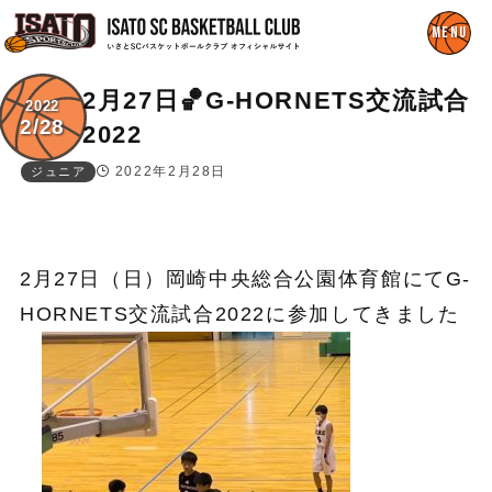
2月27日🏀G-HORNETS交流試合
2022
2/28
2022
2022年2月28日
ジュニア
2月27日（日）岡崎中央総合公園体育館にてG-
HORNETS交流試合2022に参加してきました