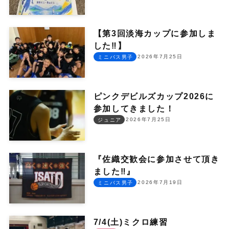
【第3回淡海カップに参加しま
した‼︎】
2026年7月25日
ミニバス男子
ピンクデビルズカップ2026に
参加してきました！
2026年7月25日
ジュニア
『佐織交歓会に参加させて頂き
ました‼︎』
2026年7月19日
ミニバス男子
7/4(土)ミクロ練習