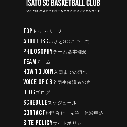
TOP
トップページ
ABOUT ISC
いさとSCについて
PHILOSOPHY
チーム基本理念
TEAM
チーム
HOW TO JOIN
入団までの流れ
VOICE OF OB
卒団生保護者の声
BLOG
ブログ
SCHEDULE
スケジュール
CONTACT
お問合せ・見学・体験申込
SITE POLICY
サイトポリシー