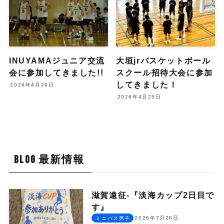
INUYAMAジュニア交流
大垣jrバスケットボール
会に参加してきました!!
スクール招待大会に参加
してきました！
2026年4月26日
2026年4月25日
BLOG 最新情報
滋賀遠征-『淡海カップ2日目で
す』
2026年7月26日
ミニバス男子