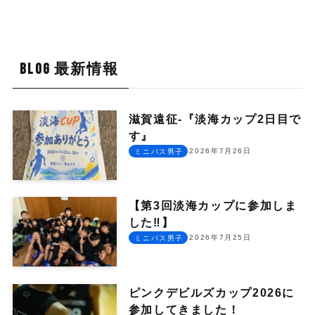
BLOG 最新情報
滋賀遠征-『淡海カップ2日目で
す』
2026年7月26日
ミニバス男子
【第3回淡海カップに参加しま
した‼︎】
2026年7月25日
ミニバス男子
ピンクデビルズカップ2026に
参加してきました！