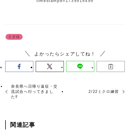
timestampe=1739919499
ミクロ
よかったらシェアしてね！
奈良県へ日帰り遠征・交
流試合へ行ってきまし
2/22ミクロ練習
た‼︎
関連記事