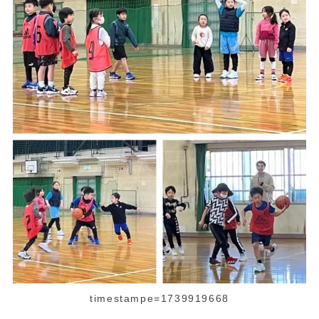
timestampe=1739919668