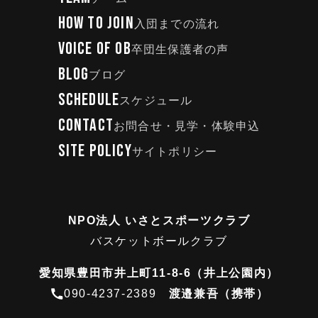
HOW TO JOIN
入団までの流れ
VOICE OF OB
卒団生保護者の声
BLOG
ブログ
SCHEDULE
スケジュール
CONTACT
お問合せ・見学・体験申込
SITE POLICY
サイトポリシー
NPO法人 いさとスポーツクラブ
バスケットボールクラブ
愛知県豊田市井上町11-8-6（井上公園内）
090-4237-2389
渡邉兼吾（携帯）