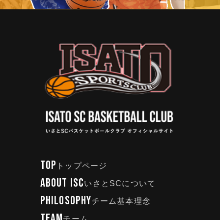
TOP
トップページ
ABOUT ISC
いさとSCについて
PHILOSOPHY
チーム基本理念
TEAM
チーム