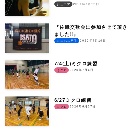
2026年7月25日
ジュニア
『佐織交歓会に参加させて頂き
ました‼︎』
2026年7月19日
ミニバス男子
7/4(土)ミクロ練習
2026年7月4日
ミクロ
6/27ミクロ練習
2026年6月27日
ミクロ