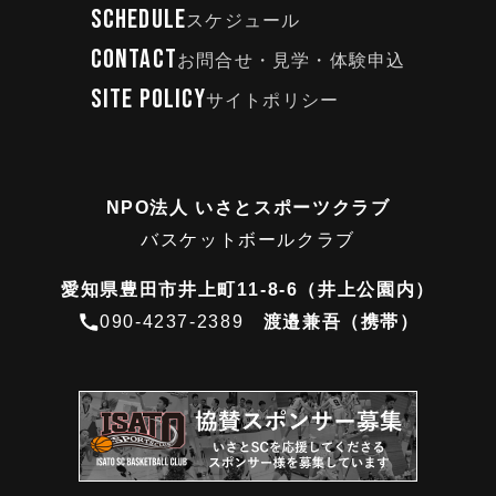
SCHEDULE
スケジュール
CONTACT
お問合せ・見学・体験申込
SITE POLICY
サイトポリシー
NPO法人 いさとスポーツクラブ
バスケットボールクラブ
愛知県豊田市井上町11-8-6（井上公園内）
090-4237-2389
渡邉兼吾（携帯）