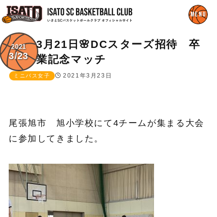
3月21日🌸DCスターズ招待 卒
2021
3/23
業記念マッチ
2021年3月23日
ミニバス女子
尾張旭市 旭小学校にて4チームが集まる大会
に参加してきました。