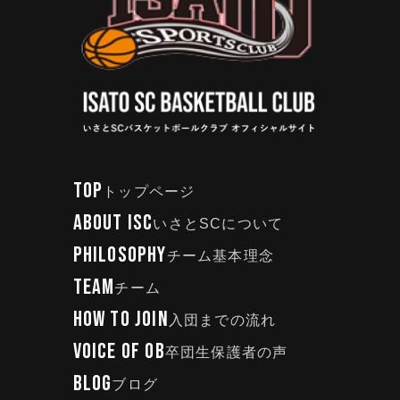
TOP
トップページ
ABOUT ISC
いさとSCについて
PHILOSOPHY
チーム基本理念
TEAM
チーム
HOW TO JOIN
入団までの流れ
VOICE OF OB
卒団生保護者の声
BLOG
ブログ