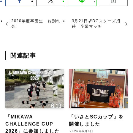
2020年度卒団生 お別れ
3月21日🏀DCスターズ招
会
待 卒業マッチ
関連記事
「MIKAWA
「いさとSCカップ」を
CHALLENGE CUP
開催しました
2026」に参加しました
2026年6月6日