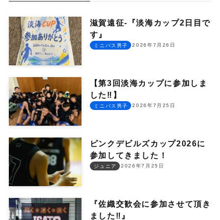
滋賀遠征-『淡海カップ2日目で
す』
2026年7月26日
ミニバス男子
【第3回淡海カップに参加しま
した‼︎】
2026年7月25日
ミニバス男子
ピンクデビルズカップ2026に
参加してきました！
2026年7月25日
ジュニア
『佐織交歓会に参加させて頂き
ました‼︎』