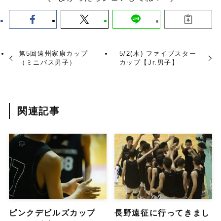
第5回遠州家康カップ
5/2(木) ファイブスター
（ミニバス男子）
カップ【Jr.男子】
関連記事
ピンクデビルズカップ
長野遠征に行ってきまし