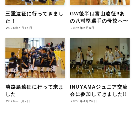
三重遠征に行ってきまし
GW後半は富山遠征‼️あ
た！
の八村塁選手の母校へ〜
2026年5月16日
2026年5月6日
淡路島遠征に行って来ま
INUYAMAジュニア交流
した
会に参加してきました!!
2026年5月2日
2026年4月26日