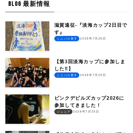
BLOG 最新情報
滋賀遠征-『淡海カップ2日目で
す』
2026年7月26日
ミニバス男子
【第3回淡海カップに参加しま
した‼︎】
2026年7月25日
ミニバス男子
ピンクデビルズカップ2026に
参加してきました！
2026年7月25日
ジュニア