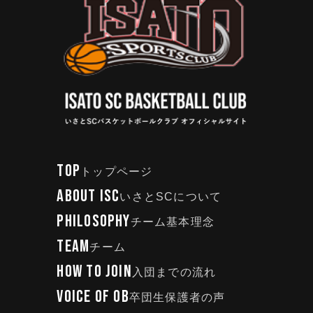
TOP
トップページ
ABOUT ISC
いさとSCについて
PHILOSOPHY
チーム基本理念
TEAM
チーム
HOW TO JOIN
入団までの流れ
VOICE OF OB
卒団生保護者の声