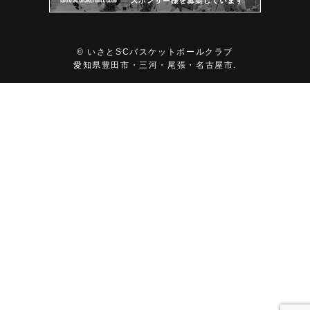
©
いさとSCバスケットボールクラブ
愛知県豊田市・三河・尾張・名古屋市.