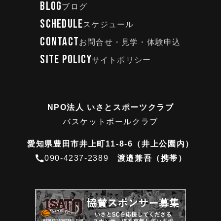
BLOG
ブログ
SCHEDULE
スケジュール
CONTACT
お問合せ・見学・体験申込
SITE POLICY
サイトポリシー
NPO法人 いさとスポーツクラブ
バスケットボールクラブ
愛知県豊田市井上町11-8-6（井上公園内）
090-4237-2389
渡邉兼吾（携帯）