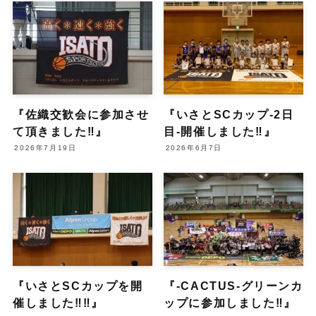
『佐織交歓会に参加させ
『いさとSCカップ-2日
て頂きました‼︎』
目-開催しました‼︎』
2026年7月19日
2026年6月7日
『いさとSCカップを開
『-CACTUS-グリーンカ
催しました‼︎‼︎』
ップに参加しました‼︎』