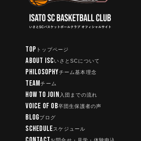
TOP
トップページ
ABOUT ISC
いさとSCについて
PHILOSOPHY
チーム基本理念
TEAM
チーム
HOW TO JOIN
入団までの流れ
VOICE OF OB
卒団生保護者の声
BLOG
ブログ
SCHEDULE
スケジュール
CONTACT
お問合せ・見学・体験申込