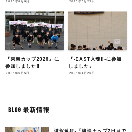
2026年6月6日
2026年5月23日
『東海カップ2026』に
『-EAST入魂‼︎-に参加
参加しました‼︎
しました』
2026年5月5日
2026年4月26日
BLOG 最新情報
滋賀遠征-『淡海カップ2日目で