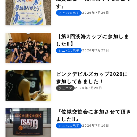
す』
2026年7月26日
ミニバス男子
【第3回淡海カップに参加しま
した‼︎】
2026年7月25日
ミニバス男子
ピンクデビルズカップ2026に
参加してきました！
2026年7月25日
ジュニア
『佐織交歓会に参加させて頂き
ました‼︎』
2026年7月19日
ミニバス男子