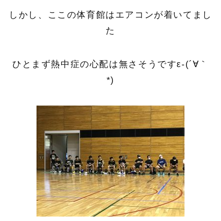
しかし、ここの体育館はエアコンが着いてまし
た
ひとまず熱中症の心配は無さそうですε-(´∀｀
*)