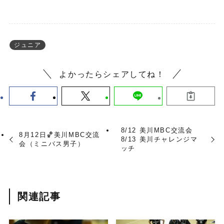
ジュニア
よかったらシェアしてね！
8/12 美川MBC交流会
8月12日🏀美川MBC交流
8/13 美川チャレンジマ
会（ミニバス男子）
ッチ
関連記事