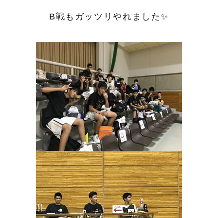
B戦もガッツリやれました✨