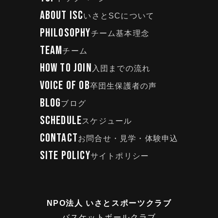
ABOUT ISC
いさとSCについて
PHILOSOPHY
チーム基本理念
TEAM
チーム
HOW TO JOIN
入団までの流れ
VOICE OF OB
卒団生保護者の声
BLOG
ブログ
SCHEDULE
スケジュール
CONTACT
お問合せ・見学・体験申込
SITE POLICY
サイトポリシー
NPO法人 いさとスポーツクラブ
バスケットボールクラブ