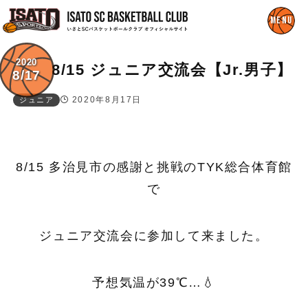
2020
8/15 ジュニア交流会【Jr.男子】
8/17
2020年8月17日
ジュニア
8/15 多治見市の感謝と挑戦のTYK総合体育館
で
ジュニア交流会に参加して来ました。
予想気温が39℃…💧