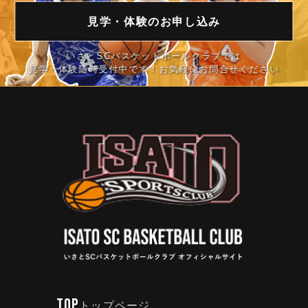
見学・体験の
お申し込み
いさとSCバスケットボールクラブでは
見学・体験随時受付中です！お気軽にお問合せください
TOP
トップページ