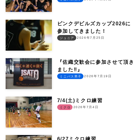
ピンクデビルズカップ2026に
参加してきました！
2026年7月25日
ジュニア
『佐織交歓会に参加させて頂き
ました‼︎』
2026年7月19日
ミニバス男子
7/4(土)ミクロ練習
2026年7月4日
ミクロ
6/27ミクロ練習