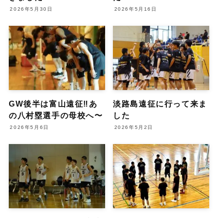
2026年5月30日
2026年5月16日
GW後半は富山遠征‼️あ
淡路島遠征に行って来ま
の八村塁選手の母校へ〜
した
2026年5月6日
2026年5月2日