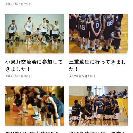
2026年7月25日
小泉Jr交流会に参加して
三重遠征に行ってきまし
きました！
た！
2026年5月30日
2026年5月16日