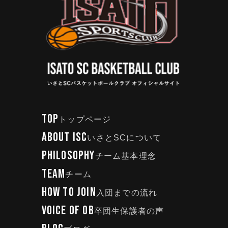
TOP
トップページ
ABOUT ISC
いさとSCについて
PHILOSOPHY
チーム基本理念
TEAM
チーム
HOW TO JOIN
入団までの流れ
VOICE OF OB
卒団生保護者の声