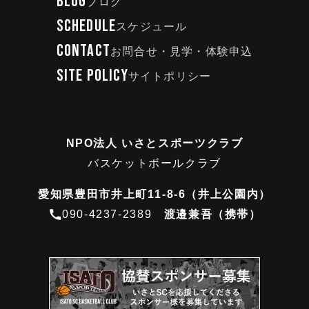
BLOG
ブログ
SCHEDULE
スケジュール
CONTACT
お問合せ・見学・体験申込
SITE POLICY
サイトポリシー
NPO法人 いさとスポーツクラブ
バスケットボールクラブ
愛知県豊田市井上町11-8-6（井上公園内）
090-4237-2389
渡邉兼吾（携帯）