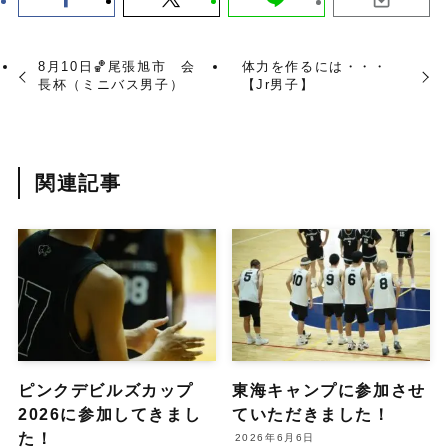
8月10日🏀尾張旭市 会
体力を作るには・・・
長杯（ミニバス男子）
【Jr男子】
関連記事
ピンクデビルズカップ
東海キャンプに参加させ
2026に参加してきまし
ていただきました！
た！
2026年6月6日