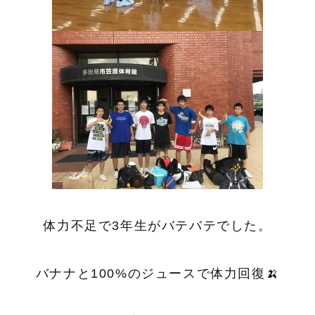
体力不足で3年生がバテバテでした。
バナナと100%のジュースで体力回復🍌