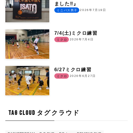
ました‼︎』
2026年7月19日
ミニバス男子
7/4(土)ミクロ練習
2026年7月4日
ミクロ
6/27ミクロ練習
2026年6月27日
ミクロ
TAG CLOUD タグクラウド