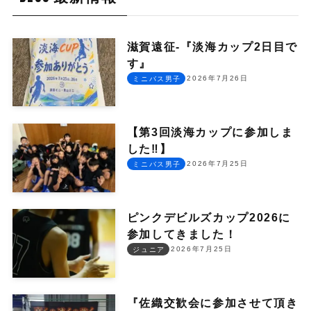
滋賀遠征-『淡海カップ2日目で
す』
2026年7月26日
ミニバス男子
【第3回淡海カップに参加しま
した‼︎】
2026年7月25日
ミニバス男子
ピンクデビルズカップ2026に
参加してきました！
2026年7月25日
ジュニア
『佐織交歓会に参加させて頂き