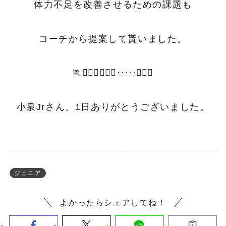
体力不足を改善させるための課題も
コーチから提案して貰いました。
🏃🏃🏼‍♂️🏃🏾‍♂️·····🏃🏿‍♂️
小泉Jrさん、1日ありがとうございました。
ジュニア
よかったらシェアしてね！