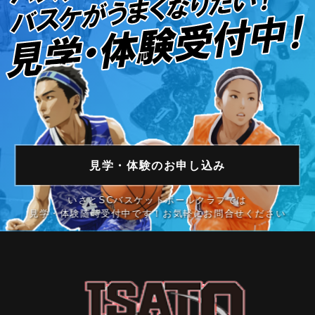
見学・体験の
お申し込み
いさとSCバスケットボールクラブでは
見学・体験随時受付中です！お気軽にお問合せください