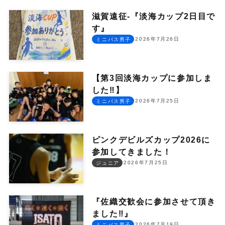
滋賀遠征-『淡海カップ2日目で
す』
2026年7月26日
ミニバス男子
【第3回淡海カップに参加しま
した‼︎】
2026年7月25日
ミニバス男子
ピンクデビルズカップ2026に
参加してきました！
2026年7月25日
ジュニア
『佐織交歓会に参加させて頂き
ました‼︎』
2026年7月19日
ミニバス男子