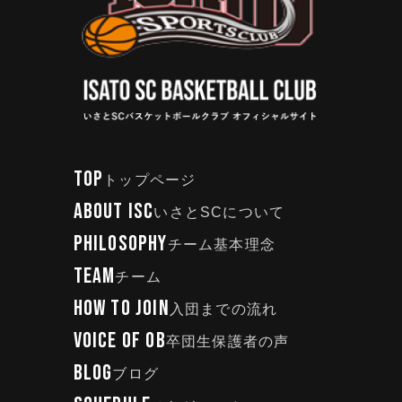
TOP
トップページ
ABOUT ISC
いさとSCについて
PHILOSOPHY
チーム基本理念
TEAM
チーム
HOW TO JOIN
入団までの流れ
VOICE OF OB
卒団生保護者の声
BLOG
ブログ