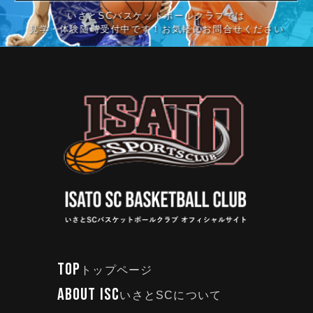
いさとSCバスケットボールクラブでは
見学・体験随時受付中です！お気軽にお問合せください
TOP
トップページ
ABOUT ISC
いさとSCについて