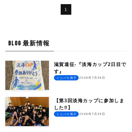
1
BLOG 最新情報
滋賀遠征-『淡海カップ2日目で
す』
2026年7月26日
ミニバス男子
【第3回淡海カップに参加しま
した‼︎】
2026年7月25日
ミニバス男子