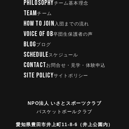
PHILOSOPHY
チーム基本理念
TEAM
チーム
HOW TO JOIN
入団までの流れ
VOICE OF OB
卒団生保護者の声
BLOG
ブログ
SCHEDULE
スケジュール
CONTACT
お問合せ・見学・体験申込
SITE POLICY
サイトポリシー
NPO法人 いさとスポーツクラブ
バスケットボールクラブ
愛知県豊田市井上町11-8-6（井上公園内）