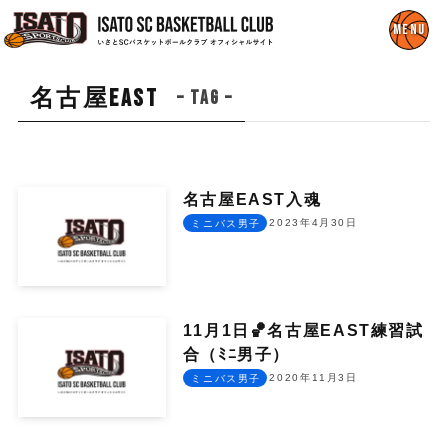
名古屋EAST
– tag –
名古屋EAST入魂
2023年4月30日
ミニバス男子
11月1日🏀名古屋EAST練習試
合（ﾐﾆ男子）
2020年11月3日
ミニバス男子