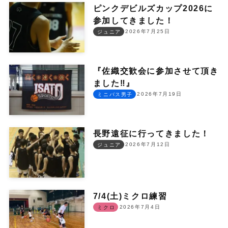
ピンクデビルズカップ2026に
参加してきました！
2026年7月25日
ジュニア
『佐織交歓会に参加させて頂き
ました‼︎』
2026年7月19日
ミニバス男子
長野遠征に行ってきました！
2026年7月12日
ジュニア
7/4(土)ミクロ練習
2026年7月4日
ミクロ