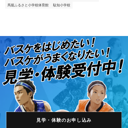
馬籠ふるさと小学校体育館
駄知小学校
見学・体験の
お申し込み