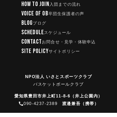
HOW TO JOIN
入団までの流れ
VOICE OF OB
卒団生保護者の声
BLOG
ブログ
SCHEDULE
スケジュール
CONTACT
お問合せ・見学・体験申込
SITE POLICY
サイトポリシー
NPO法人 いさとスポーツクラブ
バスケットボールクラブ
愛知県豊田市井上町11-8-6（井上公園内）
090-4237-2389
渡邉兼吾（携帯）