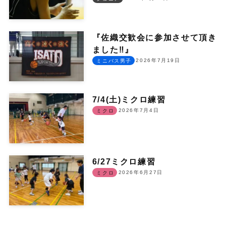
『佐織交歓会に参加させて頂き
ました‼︎』
2026年7月19日
ミニバス男子
7/4(土)ミクロ練習
2026年7月4日
ミクロ
6/27ミクロ練習
2026年6月27日
ミクロ