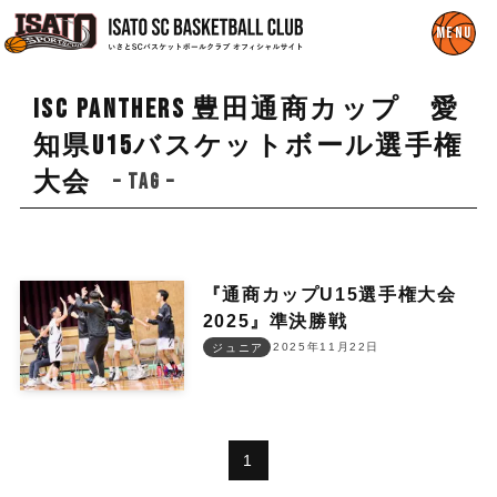
ISC PANTHERS 豊田通商カップ 愛
知県U15バスケットボール選手権
大会
– tag –
『通商カップU15選手権大会
2025』準決勝戦
2025年11月22日
ジュニア
1