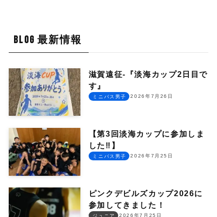
BLOG 最新情報
滋賀遠征-『淡海カップ2日目で
す』
2026年7月26日
ミニバス男子
【第3回淡海カップに参加しま
した‼︎】
2026年7月25日
ミニバス男子
ピンクデビルズカップ2026に
参加してきました！
2026年7月25日
ジュニア