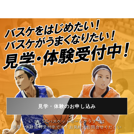
見学・体験の
お申し込み
いさとSCバスケットボールクラブでは
見学・体験随時受付中です！お気軽にお問合せください