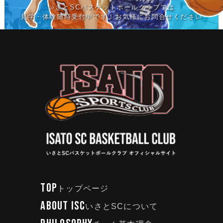
いさとSCバスケットボールクラブでは
見学・体験随時受付中です！お気軽にお問合せください
TOP
トップページ
ABOUT ISC
いさとSCについて