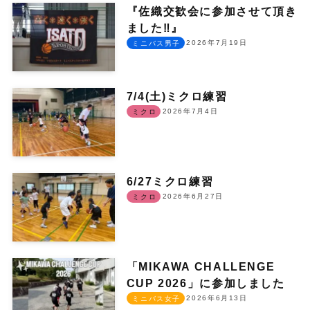
『佐織交歓会に参加させて頂き
ました‼︎』
2026年7月19日
ミニバス男子
7/4(土)ミクロ練習
2026年7月4日
ミクロ
6/27ミクロ練習
2026年6月27日
ミクロ
「MIKAWA CHALLENGE
CUP 2026」に参加しました
2026年6月13日
ミニバス女子