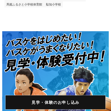
馬籠ふるさと小学校体育館
駄知小学校
見学・体験の
お申し込み