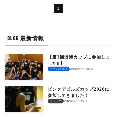
1
BLOG 最新情報
【第3回淡海カップに参加しま
した‼︎】
2026年7月25日
ミニバス男子
ピンクデビルズカップ2026に
参加してきました！
2026年7月25日
ジュニア